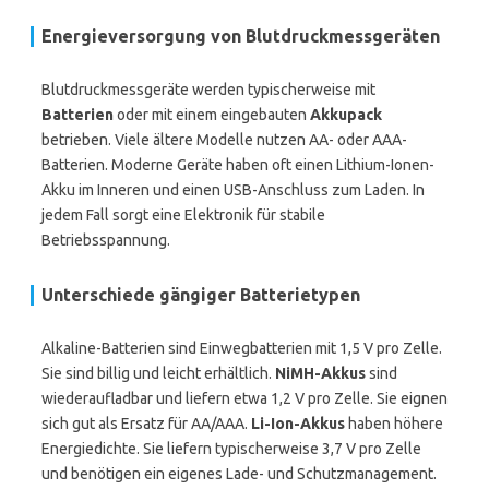
Energieversorgung von Blutdruckmessgeräten
Blutdruckmessgeräte werden typischerweise mit
Batterien
oder mit einem eingebauten
Akkupack
betrieben. Viele ältere Modelle nutzen AA- oder AAA-
Batterien. Moderne Geräte haben oft einen Lithium-Ionen-
Akku im Inneren und einen USB-Anschluss zum Laden. In
jedem Fall sorgt eine Elektronik für stabile
Betriebsspannung.
Unterschiede gängiger Batterietypen
Alkaline-Batterien sind Einwegbatterien mit 1,5 V pro Zelle.
Sie sind billig und leicht erhältlich.
NiMH-Akkus
sind
wiederaufladbar und liefern etwa 1,2 V pro Zelle. Sie eignen
sich gut als Ersatz für AA/AAA.
Li-Ion-Akkus
haben höhere
Energiedichte. Sie liefern typischerweise 3,7 V pro Zelle
und benötigen ein eigenes Lade- und Schutzmanagement.