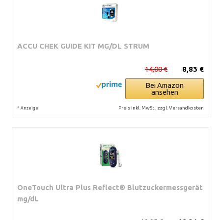
ACCU CHEK GUIDE KIT MG/DL STRUM
14,00 €
8,83 €
Bei Amazon
ansehen
*
Preis inkl. MwSt., zzgl. Versandkosten
Anzeige
OneTouch Ultra Plus Reflect® Blutzuckermessgerät
mg/dL