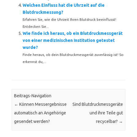
Welchen Einfluss hat die Uhrzeit auf die
Blutdruckmessung?
Erfahren Sie, wie die Uhrzeit Ihren Blutdruck beeinflusst!
Entdecken Sie...
Wie finde ich heraus, ob ein Blutdruckmessgerät
von einer medizinischen Institution getestet
wurde?
Finde heraus, ob dein Blutdruckmessgerät zuverlässig ist! So
erkennst du,...
Beitrags-Navigation
←
Können Messergebnisse
Sind Blutdruckmessgeräte
automatisch an Angehörige
und ihre Teile gut
gesendet werden?
recycelbar?
→