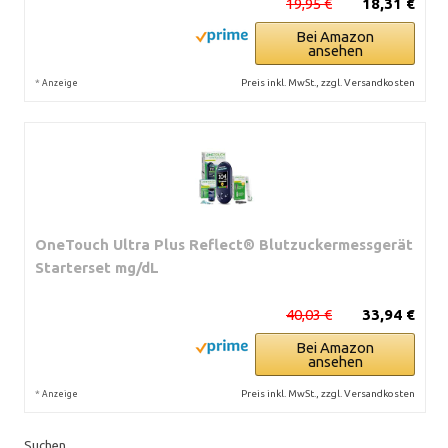
19,95 €
18,31 €
Bei Amazon
ansehen
*
Preis inkl. MwSt., zzgl. Versandkosten
Anzeige
OneTouch Ultra Plus Reflect® Blutzuckermessgerät
Starterset mg/dL
40,03 €
33,94 €
Bei Amazon
ansehen
*
Preis inkl. MwSt., zzgl. Versandkosten
Anzeige
Suchen