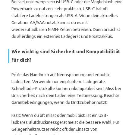
Bei viel unterwegs sein ist USB-C oder die Möglichkeit, eine
Powerbank zu nutzen, sehr praktisch. USB-C hat oft
stabilere Ladeleistungen als USB-A. Wenn dein aktuelles
Gerät nur AA/AAA nutzt, kannst du es mit
wiederaufladbaren NiMH-Zellen betreiben. Dann brauchst
du allerdings ein externes Ladegerät und Ersatzakkus.
Wie wichtig sind Sicherheit und Kompatibilität
für dich?
Prüfe das Handbuch auf Nennspannung und erlaubte
Ladearten. Verwende nur empfohlene Ladegeräte.
Schnelllade-Protokolle können inkompatibel sein. Miss bei
Unsicherheit nach dem Laden eine Testmessung. Beachte
Garantiebedingungen, wenn du Drittzubehör nutzt.
Fazit: Wenn du oft misst oder mobil bist, ist ein USB-
ladbares Blutdruckmessgerät meist die bessere Wahl. Für
Gelegenheitsnutzer reicht oft der Einsatz von