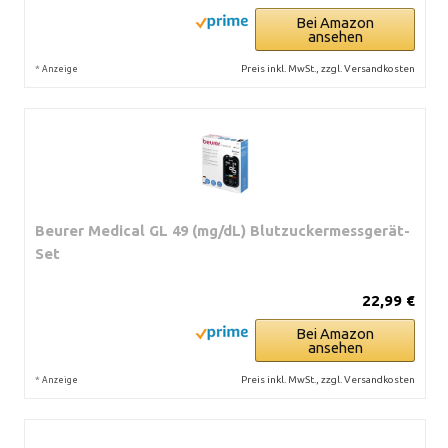
Bei Amazon
ansehen
*
Preis inkl. MwSt., zzgl. Versandkosten
Anzeige
Beurer Medical GL 49 (mg/dL) Blutzuckermessgerät-
Set
22,99 €
Bei Amazon
ansehen
*
Preis inkl. MwSt., zzgl. Versandkosten
Anzeige