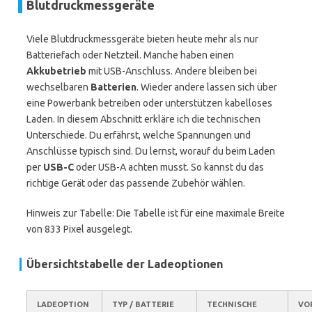
Blutdruckmessgeräte
Viele Blutdruckmessgeräte bieten heute mehr als nur
Batteriefach oder Netzteil. Manche haben einen
Akkubetrieb
mit USB-Anschluss. Andere bleiben bei
wechselbaren
Batterien
. Wieder andere lassen sich über
eine Powerbank betreiben oder unterstützen kabelloses
Laden. In diesem Abschnitt erkläre ich die technischen
Unterschiede. Du erfährst, welche Spannungen und
Anschlüsse typisch sind. Du lernst, worauf du beim Laden
per
USB-C
oder USB-A achten musst. So kannst du das
richtige Gerät oder das passende Zubehör wählen.
Hinweis zur Tabelle: Die Tabelle ist für eine maximale Breite
von 833 Pixel ausgelegt.
Übersichtstabelle der Ladeoptionen
LADEOPTION
TYP / BATTERIE
TECHNISCHE
VO