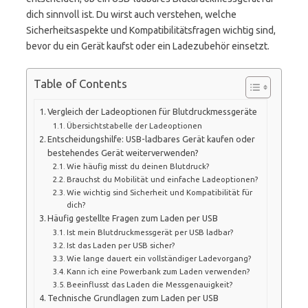
dich sinnvoll ist. Du wirst auch verstehen, welche
Sicherheitsaspekte und Kompatibilitätsfragen wichtig sind,
bevor du ein Gerät kaufst oder ein Ladezubehör einsetzt.
Table of Contents
Vergleich der Ladeoptionen für Blutdruckmessgeräte
Übersichtstabelle der Ladeoptionen
Entscheidungshilfe: USB-ladbares Gerät kaufen oder
bestehendes Gerät weiterverwenden?
Wie häufig misst du deinen Blutdruck?
Brauchst du Mobilität und einfache Ladeoptionen?
Wie wichtig sind Sicherheit und Kompatibilität für
dich?
Häufig gestellte Fragen zum Laden per USB
Ist mein Blutdruckmessgerät per USB ladbar?
Ist das Laden per USB sicher?
Wie lange dauert ein vollständiger Ladevorgang?
Kann ich eine Powerbank zum Laden verwenden?
Beeinflusst das Laden die Messgenauigkeit?
Technische Grundlagen zum Laden per USB