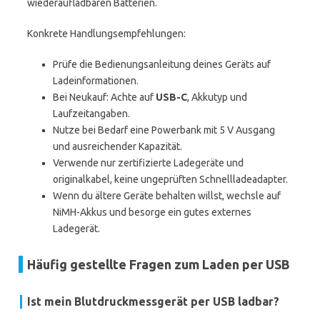
wiederaufladbaren Batterien.
Konkrete Handlungsempfehlungen:
Prüfe die Bedienungsanleitung deines Geräts auf
Ladeinformationen.
Bei Neukauf: Achte auf
USB-C
, Akkutyp und
Laufzeitangaben.
Nutze bei Bedarf eine Powerbank mit 5 V Ausgang
und ausreichender Kapazität.
Verwende nur zertifizierte Ladegeräte und
originalkabel, keine ungeprüften Schnellladeadapter.
Wenn du ältere Geräte behalten willst, wechsle auf
NiMH-Akkus und besorge ein gutes externes
Ladegerät.
Häufig gestellte Fragen zum Laden per USB
Ist mein Blutdruckmessgerät per USB ladbar?