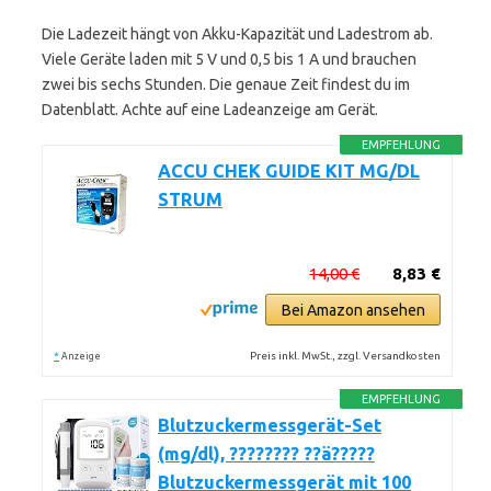
Die Ladezeit hängt von Akku-Kapazität und Ladestrom ab.
Viele Geräte laden mit 5 V und 0,5 bis 1 A und brauchen
zwei bis sechs Stunden. Die genaue Zeit findest du im
Datenblatt. Achte auf eine Ladeanzeige am Gerät.
EMPFEHLUNG
ACCU CHEK GUIDE KIT MG/DL
STRUM
14,00 €
8,83 €
Bei Amazon ansehen
*
Preis inkl. MwSt., zzgl. Versandkosten
Anzeige
EMPFEHLUNG
Blutzuckermessgerät-Set
(mg/dl), ???????? ??ä?????
Blutzuckermessgerät mit 100