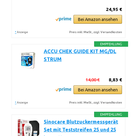
24,95 €
Bei Amazon ansehen
*
Preis inkl. MwSt., zzgl. Versandkosten
Anzeige
EMPFEHLUNG
ACCU CHEK GUIDE KIT MG/DL
STRUM
14,00 €
8,83 €
Bei Amazon ansehen
*
Preis inkl. MwSt., zzgl. Versandkosten
Anzeige
EMPFEHLUNG
Sinocare Blutzuckermessgerät
Set mit Teststreifen 25 und 25