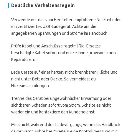
Deutliche Verhaltensregeln
Verwende nur das vom Hersteller empfohlene Netzteil oder
ein zertifiziertes USB-Ladegerät. Achte auf die
angegebenen Spannungen und Ströme im Handbuch.
Prüfe Kabel und Anschlüsse regelmäßig. Ersetze
beschädigte Kabel sofort und nutze keine provisorischen
Reparaturen.
Lade Geräte auf einer harten, nicht brennbaren Fläche und
nicht unter Bett oder Decke. So vermeidest du
Hitzeansammlungen.
Trenne das Gerät bei ungewöhnlicher Erwärmung oder
sichtbaren Schäden sofort vom Strom. Schalte es nicht
wieder ein und kontaktiere den Kundendienst.
Miss nicht während des Ladevorgangs, wenn das Handbuch
davor warnt. Führe bei Zweifeln eine Kontrollmessung mit