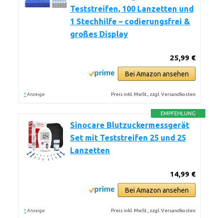
Teststreifen, 100 Lanzetten und
1 Stechhilfe – codierungsfrei &
großes Display
25,99 €
Bei Amazon ansehen
*
Preis inkl. MwSt., zzgl. Versandkosten
Anzeige
EMPFEHLUNG
Sinocare Blutzuckermessgerät
Set mit Teststreifen 25 und 25
Lanzetten
14,99 €
Bei Amazon ansehen
*
Preis inkl. MwSt., zzgl. Versandkosten
Anzeige