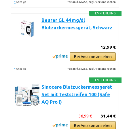
*
Preis inkl. MwSt., zzgl. Versandkosten
Anzeige
EMPFEHLUNG
Beurer GL 44 mg/dl
Blutzuckermessgerät, Schwarz
12,99 €
Bei Amazon ansehen
*
Preis inkl. MwSt., zzgl. Versandkosten
Anzeige
EMPFEHLUNG
Sinocare Blutzuckermessgerät
Set mit Teststreifen 100 (Safe
AQ Pro I)
36,99 €
31,44 €
Bei Amazon ansehen