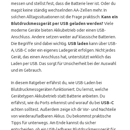
messen und stellst fest, dass die Batterie leer ist. Oder du
magst keine ständig wechselnden AA-Zellen mehr. In
solchen Alltagssituationen ist die Frage praktisch:
Kann ein
Blutdruckmessgerät per USB geladen werden?
Viele
moderne Geräte bieten Akkubetrieb oder einen USB-
Anschluss. Andere setzen weiter auf klassische Batterien.
Die Begriffe sind dabei wichtig.
USB laden
kann über USB-
A, USB-C oder ein eigenes Ladegerät erfolgen. Nicht jedes
Gerät, das einen Anschluss hat, unterstützt wirklich das
Laden per USB. Das sorgt für Unsicherheit bei der Auswahl
und im Gebrauch.
In diesem Ratgeber erfährst du, wie USB-Laden bei
Blutdruckmessgeräten funktioniert. Du lernst, welche
Gerätetypen Akkubetrieb statt Batterie anbieten. Du
erfährst, wie du Ports erkennst und worauf du bei
USB-C
achten solltest. Außerdem zeige ich dir Vor- und Nachteile
von wiederaufladbaren Akkus. Du bekommst praktische
Tipps für unterwegs. Am Ende kannst du sicher
entscheiden, ob ein USB-ladbares Blutdruckmessgerät für