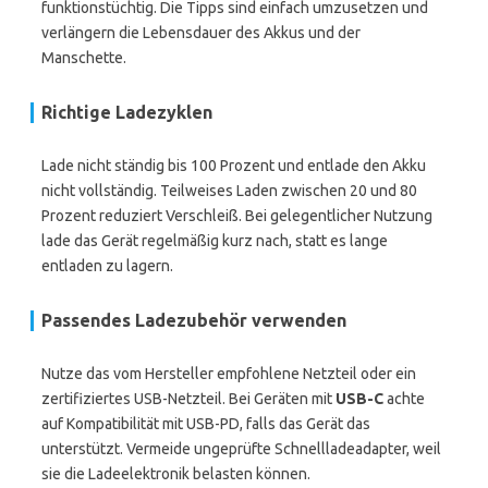
funktionstüchtig. Die Tipps sind einfach umzusetzen und
verlängern die Lebensdauer des Akkus und der
Manschette.
Richtige Ladezyklen
Lade nicht ständig bis 100 Prozent und entlade den Akku
nicht vollständig. Teilweises Laden zwischen 20 und 80
Prozent reduziert Verschleiß. Bei gelegentlicher Nutzung
lade das Gerät regelmäßig kurz nach, statt es lange
entladen zu lagern.
Passendes Ladezubehör verwenden
Nutze das vom Hersteller empfohlene Netzteil oder ein
zertifiziertes USB-Netzteil. Bei Geräten mit
USB-C
achte
auf Kompatibilität mit USB-PD, falls das Gerät das
unterstützt. Vermeide ungeprüfte Schnellladeadapter, weil
sie die Ladeelektronik belasten können.