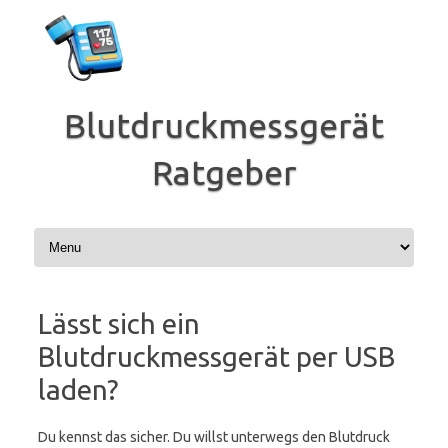
Zum
Inhalt
springen
Blutdruckmessgerät
Ratgeber
Lässt sich ein
Blutdruckmessgerät per USB
laden?
Du kennst das sicher. Du willst unterwegs den Blutdruck