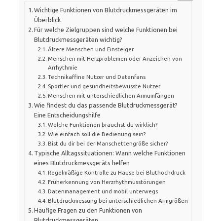
Wichtige Funktionen von Blutdruckmessgeräten im
Überblick
Für welche Zielgruppen sind welche Funktionen bei
Blutdruckmessgeräten wichtig?
Ältere Menschen und Einsteiger
Menschen mit Herzproblemen oder Anzeichen von
Arrhythmie
Technikaffine Nutzer und Datenfans
Sportler und gesundheitsbewusste Nutzer
Menschen mit unterschiedlichen Armumfängen
Wie findest du das passende Blutdruckmessgerät?
Eine Entscheidungshilfe
Welche Funktionen brauchst du wirklich?
Wie einfach soll die Bedienung sein?
Bist du dir bei der Manschettengröße sicher?
Typische Alltagssituationen: Wann welche Funktionen
eines Blutdruckmessgeräts helfen
Regelmäßige Kontrolle zu Hause bei Bluthochdruck
Früherkennung von Herzrhythmusstörungen
Datenmanagement und mobil unterwegs
Blutdruckmessung bei unterschiedlichen Armgrößen
Häufige Fragen zu den Funktionen von
Blutdruckmessgeräten