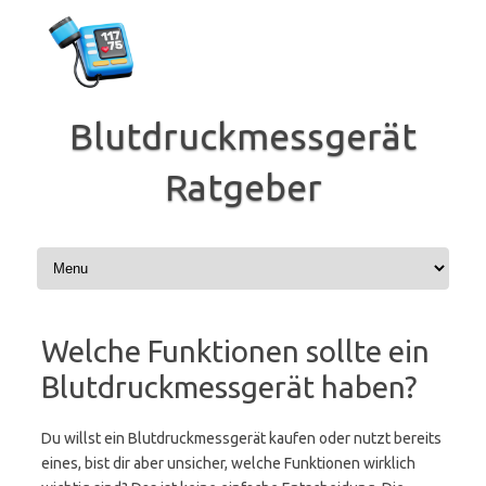
Zum
Inhalt
springen
Blutdruckmessgerät
Ratgeber
Welche Funktionen sollte ein
Blutdruckmessgerät haben?
Du willst ein Blutdruckmessgerät kaufen oder nutzt bereits
eines, bist dir aber unsicher, welche Funktionen wirklich