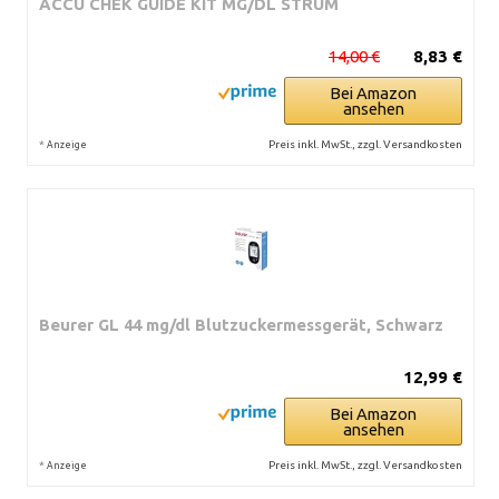
ACCU CHEK GUIDE KIT MG/DL STRUM
14,00 €
8,83 €
Bei Amazon
ansehen
*
Preis inkl. MwSt., zzgl. Versandkosten
Anzeige
Beurer GL 44 mg/dl Blutzuckermessgerät, Schwarz
12,99 €
Bei Amazon
ansehen
*
Preis inkl. MwSt., zzgl. Versandkosten
Anzeige