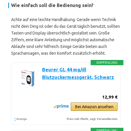
Wie einfach soll die Bedienung sein?
Achte auf eine leichte Handhabung. Gerade wenn Technik
nicht dein Ding ist oder du das Gerät täglich benutzt, sollten
Tasten und Display übersichtlich gestaltet sein. Große
Ziffern, eine klare Anleitung und möglichst automatische
Abläufe sind sehr hilfreich. Einige Geräte bieten auch
Sprachansagen, was den Komfort zusätzlich erhöht.
EMPFEHLUNG
Beurer GL 44 mg/dl
Blutzuckermessgerät, Schwarz
12,99 €
Bei Amazon ansehen
*
Preis inkl. MwSt., zzgl. Versandkosten
Anzeige
EMPFEHLUNG