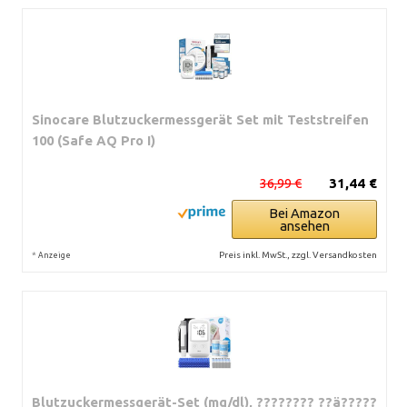
Sinocare Blutzuckermessgerät Set mit Teststreifen
100 (Safe AQ Pro I)
36,99 €
31,44 €
Bei Amazon
ansehen
*
Preis inkl. MwSt., zzgl. Versandkosten
Anzeige
Blutzuckermessgerät-Set (mg/dl), ???????? ??ä?????