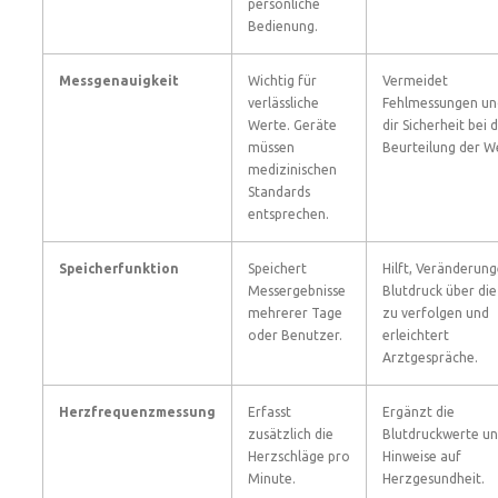
persönliche
Bedienung.
Messgenauigkeit
Wichtig für
Vermeidet
verlässliche
Fehlmessungen un
Werte. Geräte
dir Sicherheit bei 
müssen
Beurteilung der W
medizinischen
Standards
entsprechen.
Speicherfunktion
Speichert
Hilft, Veränderun
Messergebnisse
Blutdruck über die
mehrerer Tage
zu verfolgen und
oder Benutzer.
erleichtert
Arztgespräche.
Herzfrequenzmessung
Erfasst
Ergänzt die
zusätzlich die
Blutdruckwerte un
Herzschläge pro
Hinweise auf
Minute.
Herzgesundheit.