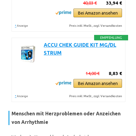
40,03 €
33,94 €
Bei Amazon ansehen
*
Preis inkl. MwSt., zzgl. Versandkosten
Anzeige
EMPFEHLUNG
ACCU CHEK GUIDE KIT MG/DL
STRUM
14,00 €
8,83 €
Bei Amazon ansehen
*
Preis inkl. MwSt., zzgl. Versandkosten
Anzeige
Menschen mit Herzproblemen oder Anzeichen
von Arrhythmie