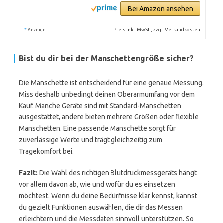
Bei Amazon ansehen
*
Preis inkl. MwSt., zzgl. Versandkosten
Anzeige
Bist du dir bei der Manschettengröße sicher?
Die Manschette ist entscheidend für eine genaue Messung.
Miss deshalb unbedingt deinen Oberarmumfang vor dem
Kauf. Manche Geräte sind mit Standard-Manschetten
ausgestattet, andere bieten mehrere Größen oder flexible
Manschetten. Eine passende Manschette sorgt für
zuverlässige Werte und trägt gleichzeitig zum
Tragekomfort bei.
Fazit:
Die Wahl des richtigen Blutdruckmessgeräts hängt
vor allem davon ab, wie und wofür du es einsetzen
möchtest. Wenn du deine Bedürfnisse klar kennst, kannst
du gezielt Funktionen auswählen, die dir das Messen
erleichtern und die Messdaten sinnvoll unterstützen. So