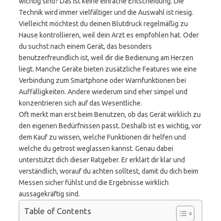
wichtig sind? Das ist keine einfache Entscheidung. Die
Technik wird immer vielfältiger und die Auswahl ist riesig.
Vielleicht möchtest du deinen Blutdruck regelmäßig zu
Hause kontrollieren, weil dein Arzt es empfohlen hat. Oder
du suchst nach einem Gerät, das besonders
benutzerfreundlich ist, weil dir die Bedienung am Herzen
liegt. Manche Geräte bieten zusätzliche Features wie eine
Verbindung zum Smartphone oder Warnfunktionen bei
Auffälligkeiten. Andere wiederum sind eher simpel und
konzentrieren sich auf das Wesentliche.
Oft merkt man erst beim Benutzen, ob das Gerät wirklich zu
den eigenen Bedürfnissen passt. Deshalb ist es wichtig, vor
dem Kauf zu wissen, welche Funktionen dir helfen und
welche du getrost weglassen kannst. Genau dabei
unterstützt dich dieser Ratgeber. Er erklärt dir klar und
verständlich, worauf du achten solltest, damit du dich beim
Messen sicher fühlst und die Ergebnisse wirklich
aussagekräftig sind.
Table of Contents