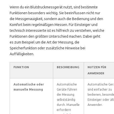
Wenn du ein Blutdruckmessgerät nutzt, sind bestimmte
Funktionen besonders wichtig. Sie beeinflussen nicht nur
die Messgenauigkeit, sondern auch die Bedienung und den
Komfort beim regelmäßigen Messen. Für Einsteiger und
technisch Interessierte ist es hilfreich zu verstehen, welche
Funktionen den größten Unterschied machen. Dabei geht
es zum Beispiel um die Art der Messung, die
Speicherfunktion oder zusätzliche Hinweise bei
Auffälligkeiten.
FUNKTION
BESCHREIBUNG
NUTZEN FÜR
ANWENDER
Automatische oder
Automatische
Automatische Ger
manuelle Messung
Geräte führen
sind einfacher zu
die Messung
bedienen, besonde
selbstständig
Einsteiger oder äl
durch. Manuelle
Anwender.
erfordern