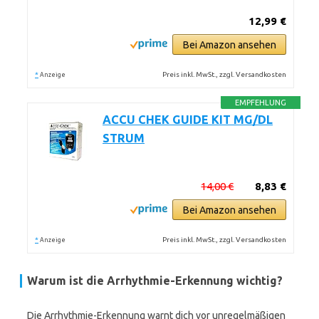
12,99 €
Bei Amazon ansehen
*
Preis inkl. MwSt., zzgl. Versandkosten
Anzeige
EMPFEHLUNG
ACCU CHEK GUIDE KIT MG/DL
STRUM
14,00 €
8,83 €
Bei Amazon ansehen
*
Preis inkl. MwSt., zzgl. Versandkosten
Anzeige
Warum ist die Arrhythmie-Erkennung wichtig?
Die Arrhythmie-Erkennung warnt dich vor unregelmäßigen