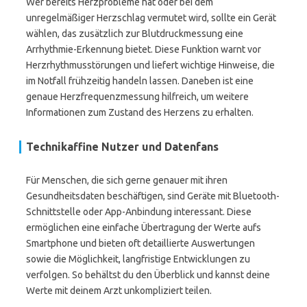
Wer bereits Herzprobleme hat oder bei dem
unregelmäßiger Herzschlag vermutet wird, sollte ein Gerät
wählen, das zusätzlich zur Blutdruckmessung eine
Arrhythmie-Erkennung bietet. Diese Funktion warnt vor
Herzrhythmusstörungen und liefert wichtige Hinweise, die
im Notfall frühzeitig handeln lassen. Daneben ist eine
genaue Herzfrequenzmessung hilfreich, um weitere
Informationen zum Zustand des Herzens zu erhalten.
Technikaffine Nutzer und Datenfans
Für Menschen, die sich gerne genauer mit ihren
Gesundheitsdaten beschäftigen, sind Geräte mit Bluetooth-
Schnittstelle oder App-Anbindung interessant. Diese
ermöglichen eine einfache Übertragung der Werte aufs
Smartphone und bieten oft detaillierte Auswertungen
sowie die Möglichkeit, langfristige Entwicklungen zu
verfolgen. So behältst du den Überblick und kannst deine
Werte mit deinem Arzt unkompliziert teilen.