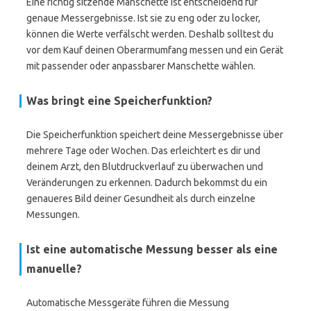
Eine richtig sitzende Manschette ist entscheidend für
genaue Messergebnisse. Ist sie zu eng oder zu locker,
können die Werte verfälscht werden. Deshalb solltest du
vor dem Kauf deinen Oberarmumfang messen und ein Gerät
mit passender oder anpassbarer Manschette wählen.
Was bringt eine Speicherfunktion?
Die Speicherfunktion speichert deine Messergebnisse über
mehrere Tage oder Wochen. Das erleichtert es dir und
deinem Arzt, den Blutdruckverlauf zu überwachen und
Veränderungen zu erkennen. Dadurch bekommst du ein
genaueres Bild deiner Gesundheit als durch einzelne
Messungen.
Ist eine automatische Messung besser als eine
manuelle?
Automatische Messgeräte führen die Messung