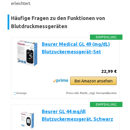
erleichtert.
Häufige Fragen zu den Funktionen von
Blutdruckmessgeräten
EMPFEHLUNG
Beurer Medical GL 49 (mg/dL)
Blutzuckermessgerät-Set
22,99 €
Bei Amazon ansehen
*
Preis inkl. MwSt., zzgl. Versandkosten
Anzeige
EMPFEHLUNG
Beurer GL 44 mg/dl
Blutzuckermessgerät, Schwarz