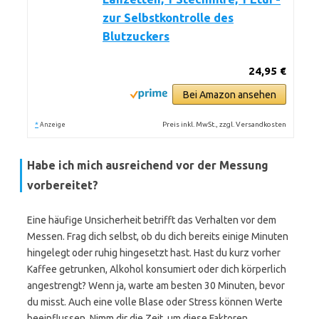
zur Selbstkontrolle des
Blutzuckers
24,95 €
Bei Amazon ansehen
*
Preis inkl. MwSt., zzgl. Versandkosten
Anzeige
Habe ich mich ausreichend vor der Messung
vorbereitet?
Eine häufige Unsicherheit betrifft das Verhalten vor dem
Messen. Frag dich selbst, ob du dich bereits einige Minuten
hingelegt oder ruhig hingesetzt hast. Hast du kurz vorher
Kaffee getrunken, Alkohol konsumiert oder dich körperlich
angestrengt? Wenn ja, warte am besten 30 Minuten, bevor
du misst. Auch eine volle Blase oder Stress können Werte
beeinflussen. Nimm dir die Zeit, um diese Faktoren