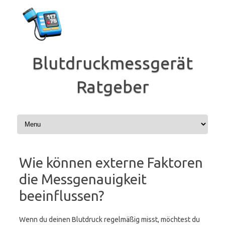
Zum
Inhalt
springen
Blutdruckmessgerät
Ratgeber
Wie können externe Faktoren
die Messgenauigkeit
beeinflussen?
Wenn du deinen Blutdruck regelmäßig misst, möchtest du