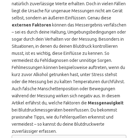
natürlich zuverlässige Werte erhalten. Doch in vielen Fällen
liegt die Ursache für ungenaue Messungen nicht am Gerät
selbst, sondern an äußeren Einflüssen. Genau diese
externen Faktoren
können das Messergebnis verfälschen
– sei es durch deine Haltung, Umgebungsbedingungen oder
sogar durch dein Verhalten vor der Messung. Besonders in
Situationen, in denen du deinen Blutdruck kontrollieren
musst, ist es wichtig, diese Einflüsse zu kennen. So
vermeidest du Fehldiagnosen oder unnötige Sorgen.
Fehlmessungen können beispielsweise auftreten, wenn du
kurz zuvor Alkohol getrunken hast, unter Stress stehst
oder die Messung bei zu kalten Temperaturen durchführst.
Auch falsche Manschettenposition oder Bewegungen
während der Messung wirken sich negativ aus. In diesem
Artikel erfährst du, welche Faktoren die
Messgenauigkeit
bei Blutdruckmessgeräten beeinflussen. Du bekommst
praxisnahe Tipps, wie du Fehlerquellen erkennst und
vermeidest – so kannst du deine Blutdruckwerte
zuverlässiger erfassen.