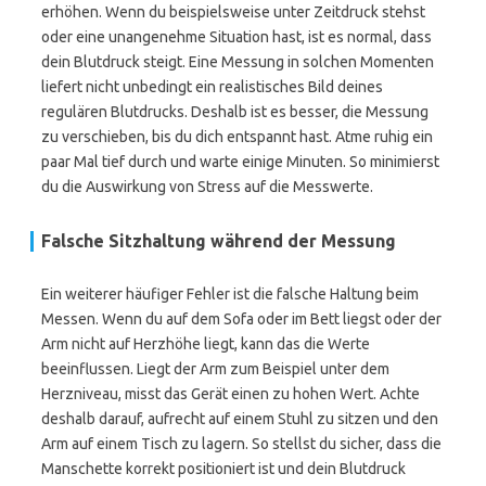
erhöhen. Wenn du beispielsweise unter Zeitdruck stehst
oder eine unangenehme Situation hast, ist es normal, dass
dein Blutdruck steigt. Eine Messung in solchen Momenten
liefert nicht unbedingt ein realistisches Bild deines
regulären Blutdrucks. Deshalb ist es besser, die Messung
zu verschieben, bis du dich entspannt hast. Atme ruhig ein
paar Mal tief durch und warte einige Minuten. So minimierst
du die Auswirkung von Stress auf die Messwerte.
Falsche Sitzhaltung während der Messung
Ein weiterer häufiger Fehler ist die falsche Haltung beim
Messen. Wenn du auf dem Sofa oder im Bett liegst oder der
Arm nicht auf Herzhöhe liegt, kann das die Werte
beeinflussen. Liegt der Arm zum Beispiel unter dem
Herzniveau, misst das Gerät einen zu hohen Wert. Achte
deshalb darauf, aufrecht auf einem Stuhl zu sitzen und den
Arm auf einem Tisch zu lagern. So stellst du sicher, dass die
Manschette korrekt positioniert ist und dein Blutdruck