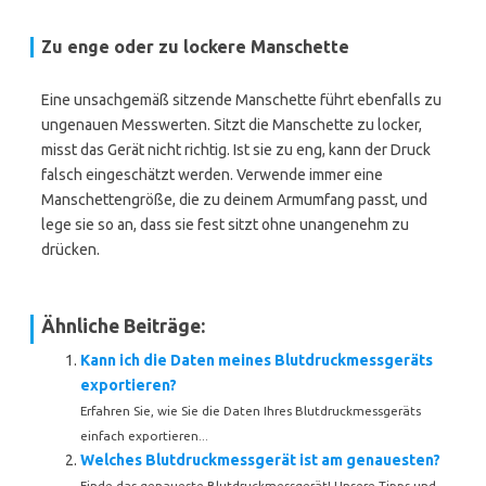
Zu enge oder zu lockere Manschette
Eine unsachgemäß sitzende Manschette führt ebenfalls zu
ungenauen Messwerten. Sitzt die Manschette zu locker,
misst das Gerät nicht richtig. Ist sie zu eng, kann der Druck
falsch eingeschätzt werden. Verwende immer eine
Manschettengröße, die zu deinem Armumfang passt, und
lege sie so an, dass sie fest sitzt ohne unangenehm zu
drücken.
Ähnliche Beiträge:
Kann ich die Daten meines Blutdruckmessgeräts
exportieren?
Erfahren Sie, wie Sie die Daten Ihres Blutdruckmessgeräts
einfach exportieren...
Welches Blutdruckmessgerät ist am genauesten?
Finde das genaueste Blutdruckmessgerät! Unsere Tipps und