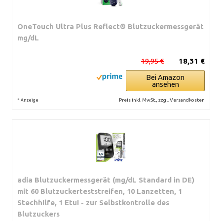
OneTouch Ultra Plus Reflect® Blutzuckermessgerät
mg/dL
19,95 €
18,31 €
Bei Amazon
ansehen
*
Preis inkl. MwSt., zzgl. Versandkosten
Anzeige
adia Blutzuckermessgerät (mg/dL Standard in DE)
mit 60 Blutzuckerteststreifen, 10 Lanzetten, 1
Stechhilfe, 1 Etui - zur Selbstkontrolle des
Blutzuckers