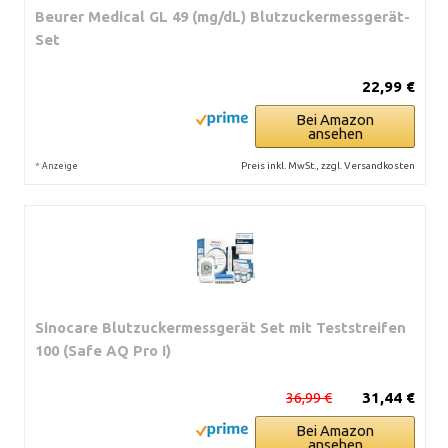
Beurer Medical GL 49 (mg/dL) Blutzuckermessgerät-
Set
22,99 €
Bei Amazon
ansehen
*
Preis inkl. MwSt., zzgl. Versandkosten
Anzeige
Sinocare Blutzuckermessgerät Set mit Teststreifen
100 (Safe AQ Pro I)
36,99 €
31,44 €
Bei Amazon
ansehen