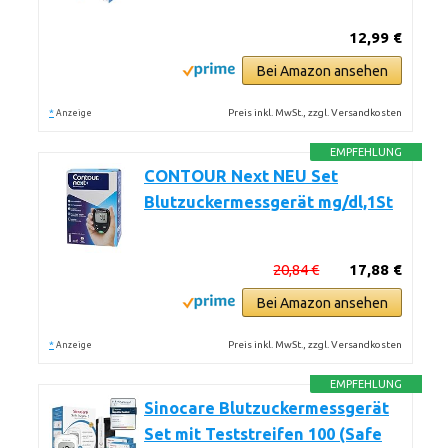
12,99 €
Bei Amazon ansehen
*
Preis inkl. MwSt., zzgl. Versandkosten
Anzeige
EMPFEHLUNG
CONTOUR Next NEU Set
Blutzuckermessgerät mg/dl,1St
20,84 €
17,88 €
Bei Amazon ansehen
*
Preis inkl. MwSt., zzgl. Versandkosten
Anzeige
EMPFEHLUNG
Sinocare Blutzuckermessgerät
Set mit Teststreifen 100 (Safe