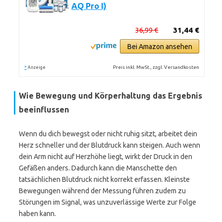
AQ Pro I)
36,99 €
31,44 €
Bei Amazon ansehen
*
Preis inkl. MwSt., zzgl. Versandkosten
Anzeige
Wie Bewegung und Körperhaltung das Ergebnis
beeinflussen
Wenn du dich bewegst oder nicht ruhig sitzt, arbeitet dein
Herz schneller und der Blutdruck kann steigen. Auch wenn
dein Arm nicht auf Herzhöhe liegt, wirkt der Druck in den
Gefäßen anders. Dadurch kann die Manschette den
tatsächlichen Blutdruck nicht korrekt erfassen. Kleinste
Bewegungen während der Messung führen zudem zu
Störungen im Signal, was unzuverlässige Werte zur Folge
haben kann.