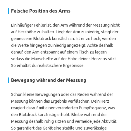
Falsche Position des Arms
Ein häufiger Fehler ist, den Arm während der Messung nicht
auf Herzhöhe zu halten. Liegt der Arm zu niedrig, steigt der
gemessene Blutdruck künstlich an. Ist er zu hoch, werden
die Werte hingegen zu niedrig angezeigt. Achte deshalb
darauf, den Arm entspannt auf einem Tisch zu lagern,
sodass die Manschette auf der Höhe deines Herzens sitzt.
So erhältst du realistischere Ergebnisse.
Bewegung während der Messung
Schon kleine Bewegungen oder das Reden während der
Messung können das Ergebnis verfälschen. Dein Herz
reagiert darauf mit einer veränderten Pumpfrequenz, was
den Blutdruck kurzfristig erhöht. Bleibe während der
Messung deshalb ruhig sitzen und vermeide jede Aktivität.
So garantiert das Gerät eine stabile und zuverlässige