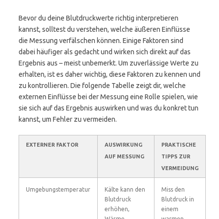
Bevor du deine Blutdruckwerte richtig interpretieren
kannst, solltest du verstehen, welche äußeren Einflüsse
die Messung verfälschen können. Einige Faktoren sind
dabei häufiger als gedacht und wirken sich direkt auf das
Ergebnis aus – meist unbemerkt. Um zuverlässige Werte zu
erhalten, ist es daher wichtig, diese Faktoren zu kennen und
zu kontrollieren. Die folgende Tabelle zeigt dir, welche
externen Einflüsse bei der Messung eine Rolle spielen, wie
sie sich auf das Ergebnis auswirken und was du konkret tun
kannst, um Fehler zu vermeiden.
EXTERNER FAKTOR
AUSWIRKUNG
PRAKTISCHE
AUF MESSUNG
TIPPS ZUR
VERMEIDUNG
Umgebungstemperatur
Kälte kann den
Miss den
Blutdruck
Blutdruck in
erhöhen,
einem
Wärme
warmen,