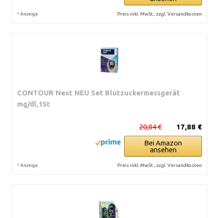
*
Preis inkl. MwSt., zzgl. Versandkosten
Anzeige
CONTOUR Next NEU Set Blutzuckermessgerät
mg/dl,1St
20,84 €
17,88 €
Bei Amazon
ansehen
*
Preis inkl. MwSt., zzgl. Versandkosten
Anzeige