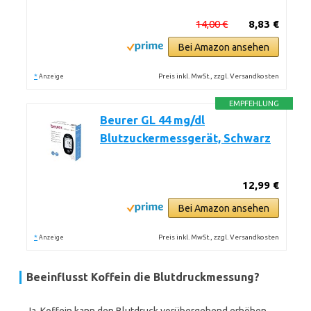
14,00 €
8,83 €
Bei Amazon ansehen
*
Preis inkl. MwSt., zzgl. Versandkosten
Anzeige
EMPFEHLUNG
Beurer GL 44 mg/dl
Blutzuckermessgerät, Schwarz
12,99 €
Bei Amazon ansehen
*
Preis inkl. MwSt., zzgl. Versandkosten
Anzeige
Beeinflusst Koffein die Blutdruckmessung?