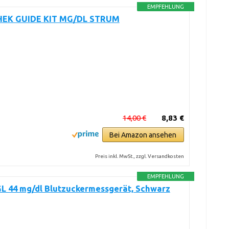
EMPFEHLUNG
EK GUIDE KIT MG/DL STRUM
14,00 €
8,83 €
Bei Amazon ansehen
Preis inkl. MwSt., zzgl. Versandkosten
EMPFEHLUNG
GL 44 mg/dl Blutzuckermessgerät, Schwarz