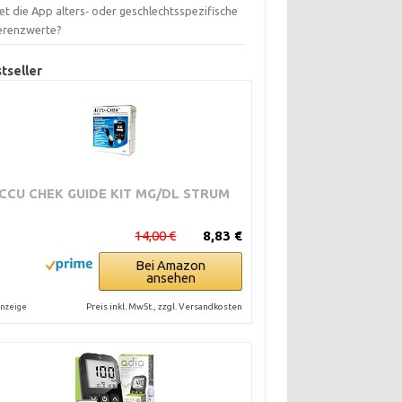
et die App alters‑ oder geschlechtsspezifische
erenzwerte?
tseller
CCU CHEK GUIDE KIT MG/DL STRUM
14,00 €
8,83 €
Bei Amazon
ansehen
Preis inkl. MwSt., zzgl. Versandkosten
nzeige