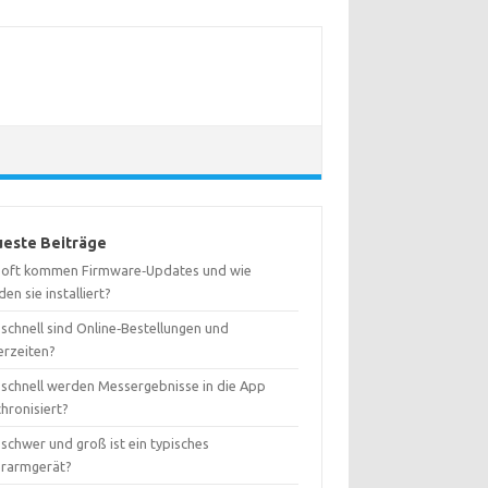
este Beiträge
 oft kommen Firmware‑Updates und wie
en sie installiert?
schnell sind Online‑Bestellungen und
erzeiten?
 schnell werden Messergebnisse in die App
hronisiert?
schwer und groß ist ein typisches
rarmgerät?