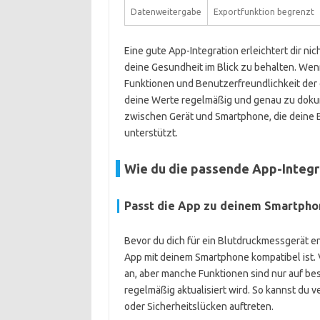
Datenweitergabe
Exportfunktion begrenzt
Eine gute App-Integration erleichtert dir nich
deine Gesundheit im Blick zu behalten. Wen
Funktionen und Benutzerfreundlichkeit der 
deine Werte regelmäßig und genau zu dokum
zwischen Gerät und Smartphone, die deine 
unterstützt.
Wie du die passende App-Integr
Passt die App zu deinem Smartpho
Bevor du dich für ein Blutdruckmessgerät en
App mit deinem Smartphone kompatibel ist. V
an, aber manche Funktionen sind nur auf be
regelmäßig aktualisiert wird. So kannst du v
oder Sicherheitslücken auftreten.