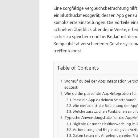
Eine sorgfältige Vergleichsbetrachtung hilft
ein Blutdruckmessgerät, dessen App genau d
komplizierte Einstellungen. Die Vorteile einer
schnellen Überblick über deine Werte, erle
sicher zu speichern und bei Bedarf mit deine
Kompatibilität verschiedener Geräte systema
treffen kannst.
Table of Contents
Worauf du bei der App-Integration versc
solltest
Wie du die passende App-Integration für
Passt die App zu deinem Smartphone?
Wie einfach ist die Bedienung der App
Welche zusätzlichen Funktionen sind fü
Typische Anwendungsfälle für die App-In
Digitale Gesundheitsüberwachung im A
Vorbereitung und Begleitung von Arz
Daten teilen mit Angehörigen oder Pf