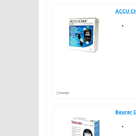
ACCU CH
*
Anzeige
Beurer 