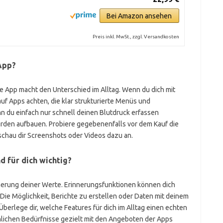
Bei Amazon ansehen
Preis inkl. MwSt., zzgl. Versandkosten
App?
de App macht den Unterschied im Alltag. Wenn du dich mit
auf Apps achten, die klar strukturierte Menüs und
n du einfach nur schnell deinen Blutdruck erfassen
ürden aufbauen. Probiere gegebenenfalls vor dem Kauf die
chau dir Screenshots oder Videos dazu an.
d für dich wichtig?
herung deiner Werte. Erinnerungsfunktionen können dich
Die Möglichkeit, Berichte zu erstellen oder Daten mit deinem
. Überlege dir, welche Features für dich im Alltag einen echten
nlichen Bedürfnisse gezielt mit den Angeboten der Apps