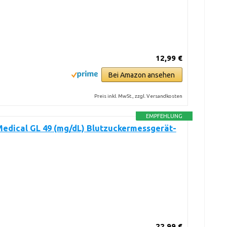
12,99 €
Bei Amazon ansehen
Preis inkl. MwSt., zzgl. Versandkosten
EMPFEHLUNG
edical GL 49 (mg/dL) Blutzuckermessgerät-
22,99 €