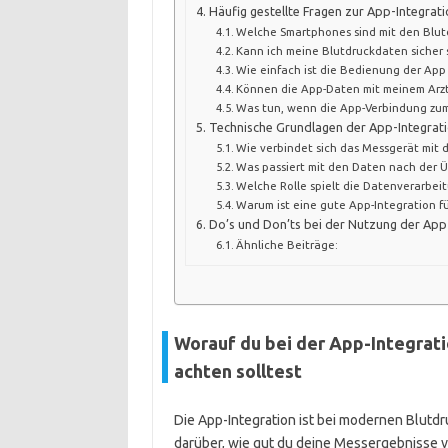
Häufig gestellte Fragen zur App-Integrat
Welche Smartphones sind mit den Blu
Kann ich meine Blutdruckdaten sicher 
Wie einfach ist die Bedienung der App 
Können die App-Daten mit meinem Arzt
Was tun, wenn die App-Verbindung zum
Technische Grundlagen der App-Integrat
Wie verbindet sich das Messgerät mit
Was passiert mit den Daten nach der 
Welche Rolle spielt die Datenverarbeit
Warum ist eine gute App-Integration fü
Do’s und Don’ts bei der Nutzung der App
Ähnliche Beiträge:
Worauf du bei der App-Integrat
achten solltest
Die App-Integration ist bei modernen Blutdr
darüber, wie gut du deine Messergebnisse v