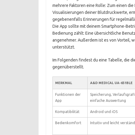
mehrere Faktoren eine Rolle: Zum einen die
Visualisierungen deiner Blutdruckwerte, er
gegebenenfalls Erinnerungen für regelmäß
Die App sollte mit deinem Smartphone-Betri
Bedienung zählt: Eine übersichtliche Benu
angenehmer. Außerdem ist es von Vorteil, 
unterstützt.
Im Folgenden findest du eine Tabelle, die 
gegenüberstellt.
MERKMAL
A&D MEDICAL UA-651BLE
Funktionen der
Speicherung, Verlaufsgrafi
App
einfache Auswertung
Kompatibilität
Android und iOS
Bedienkomfort
Intuitiv und leicht verständ