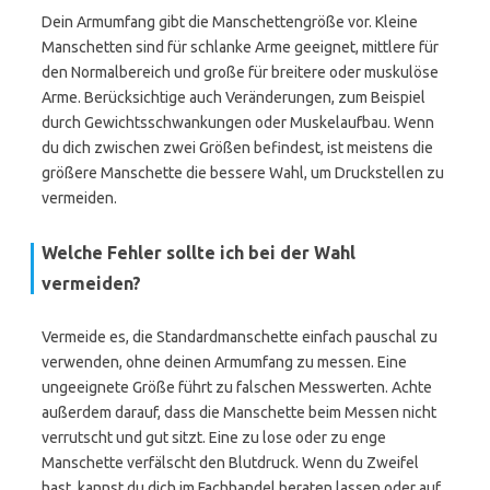
Dein Armumfang gibt die Manschettengröße vor. Kleine
Manschetten sind für schlanke Arme geeignet, mittlere für
den Normalbereich und große für breitere oder muskulöse
Arme. Berücksichtige auch Veränderungen, zum Beispiel
durch Gewichtsschwankungen oder Muskelaufbau. Wenn
du dich zwischen zwei Größen befindest, ist meistens die
größere Manschette die bessere Wahl, um Druckstellen zu
vermeiden.
Welche Fehler sollte ich bei der Wahl
vermeiden?
Vermeide es, die Standardmanschette einfach pauschal zu
verwenden, ohne deinen Armumfang zu messen. Eine
ungeeignete Größe führt zu falschen Messwerten. Achte
außerdem darauf, dass die Manschette beim Messen nicht
verrutscht und gut sitzt. Eine zu lose oder zu enge
Manschette verfälscht den Blutdruck. Wenn du Zweifel
hast, kannst du dich im Fachhandel beraten lassen oder auf