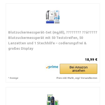
Blutzuckermessgerät-Set (mg/dl), ???????? ??ä?????
Blutzuckermessgerät mit 50 Teststreifen, 50
Lanzetten und 1 Stechhilfe – codierungsfrei &
großes Display
18,99 €
Bei Amazon
ansehen
*
Preis inkl. MwSt., zzgl. Versandkosten
Anzeige