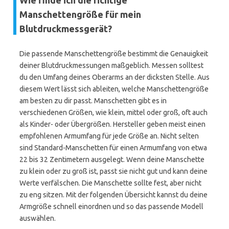
Wie finde ich die richtige
Manschettengröße für mein
Blutdruckmessgerät?
Die passende Manschettengröße bestimmt die Genauigkeit
deiner Blutdruckmessungen maßgeblich. Messen solltest
du den Umfang deines Oberarms an der dicksten Stelle. Aus
diesem Wert lässt sich ableiten, welche Manschettengröße
am besten zu dir passt. Manschetten gibt es in
verschiedenen Größen, wie klein, mittel oder groß, oft auch
als Kinder- oder Übergrößen. Hersteller geben meist einen
empfohlenen Armumfang für jede Größe an. Nicht selten
sind Standard-Manschetten für einen Armumfang von etwa
22 bis 32 Zentimetern ausgelegt. Wenn deine Manschette
zu klein oder zu groß ist, passt sie nicht gut und kann deine
Werte verfälschen. Die Manschette sollte fest, aber nicht
zu eng sitzen. Mit der folgenden Übersicht kannst du deine
Armgröße schnell einordnen und so das passende Modell
auswählen.