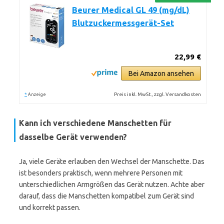
Beurer Medical GL 49 (mg/dL)
Blutzuckermessgerät-Set
22,99 €
Bei Amazon ansehen
*
Preis inkl. MwSt., zzgl. Versandkosten
Anzeige
Kann ich verschiedene Manschetten für
dasselbe Gerät verwenden?
Ja, viele Geräte erlauben den Wechsel der Manschette. Das
ist besonders praktisch, wenn mehrere Personen mit
unterschiedlichen Armgrößen das Gerät nutzen. Achte aber
darauf, dass die Manschetten kompatibel zum Gerät sind
und korrekt passen.