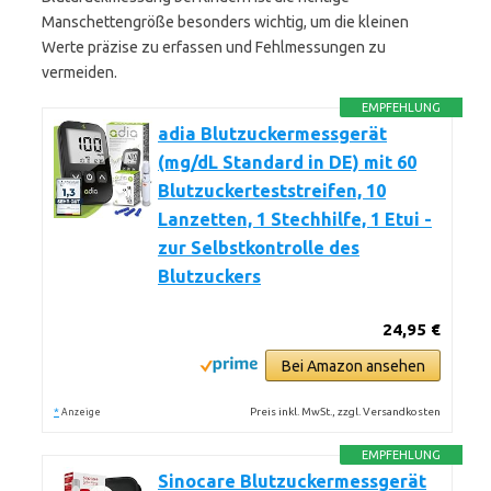
Manschettengröße besonders wichtig, um die kleinen
Werte präzise zu erfassen und Fehlmessungen zu
vermeiden.
EMPFEHLUNG
adia Blutzuckermessgerät
(mg/dL Standard in DE) mit 60
Blutzuckerteststreifen, 10
Lanzetten, 1 Stechhilfe, 1 Etui -
zur Selbstkontrolle des
Blutzuckers
24,95 €
Bei Amazon ansehen
*
Preis inkl. MwSt., zzgl. Versandkosten
Anzeige
EMPFEHLUNG
Sinocare Blutzuckermessgerät