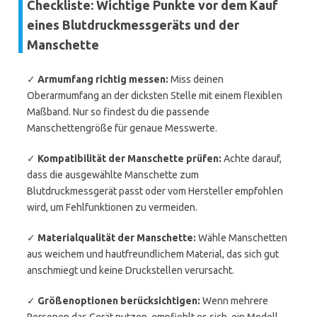
Checkliste: Wichtige Punkte vor dem Kauf
eines Blutdruckmessgeräts und der
Manschette
✓
Armumfang richtig messen:
Miss deinen
Oberarmumfang an der dicksten Stelle mit einem flexiblen
Maßband. Nur so findest du die passende
Manschettengröße für genaue Messwerte.
✓
Kompatibilität der Manschette prüfen:
Achte darauf,
dass die ausgewählte Manschette zum
Blutdruckmessgerät passt oder vom Hersteller empfohlen
wird, um Fehlfunktionen zu vermeiden.
✓
Materialqualität der Manschette:
Wähle Manschetten
aus weichem und hautfreundlichem Material, das sich gut
anschmiegt und keine Druckstellen verursacht.
✓
Größenoptionen berücksichtigen:
Wenn mehrere