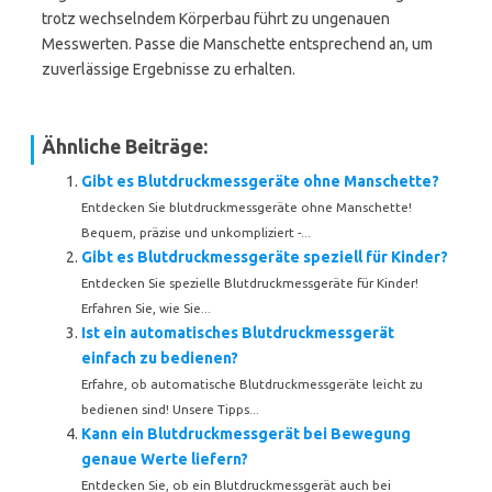
trotz wechselndem Körperbau führt zu ungenauen
Messwerten. Passe die Manschette entsprechend an, um
zuverlässige Ergebnisse zu erhalten.
Ähnliche Beiträge:
Gibt es Blutdruckmessgeräte ohne Manschette?
Entdecken Sie blutdruckmessgeräte ohne Manschette!
Bequem, präzise und unkompliziert -...
Gibt es Blutdruckmessgeräte speziell für Kinder?
Entdecken Sie spezielle Blutdruckmessgeräte für Kinder!
Erfahren Sie, wie Sie...
Ist ein automatisches Blutdruckmessgerät
einfach zu bedienen?
Erfahre, ob automatische Blutdruckmessgeräte leicht zu
bedienen sind! Unsere Tipps...
Kann ein Blutdruckmessgerät bei Bewegung
genaue Werte liefern?
Entdecken Sie, ob ein Blutdruckmessgerät auch bei