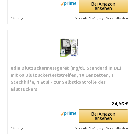
Bei Amazon
ansehen
*
Preis inkl. MwSt., zzgl. Versandkosten
Anzeige
adia Blutzuckermessgerät (mg/dL Standard in DE)
mit 60 Blutzuckerteststreifen, 10 Lanzetten, 1
Stechhilfe, 1 Etui - zur Selbstkontrolle des
Blutzuckers
24,95 €
Bei Amazon
ansehen
*
Preis inkl. MwSt., zzgl. Versandkosten
Anzeige