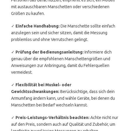
Personen das Gerät nutzen, empfiehlt es sich, ein Modell
mit austauschbaren Manschetten oder verschiedenen
Größen zu kaufen.
✓
Einfache Handhabung:
Die Manschette sollte einfach
anzulegen sein und sicher sitzen, damit die Messung
problemlos und ohne Verrutschen gelingt.
✓
Prüfung der Bedienungsanleitung:
Informiere dich
genau über die empfohlenen Manschettengrößen und
Anweisungen zur Anbringung, damit du Fehlerquellen
vermeidest.
✓
Flexibilität bei Muskel- oder
Gewichtsschwankungen:
Berücksichtige, dass sich dein
Armumfang ändern kann, und wähle Geräte, bei denen du
Manschetten bei Bedarf wechseln kannst.
✓
Preis-Leistungs-Verhältnis beachten:
Achte nicht nur
auf den Preis, sondern auch auf Qualität und Zubehör, um