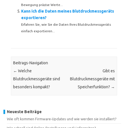
Bewegung präzise Werte...
Kann ich die Daten meines Blutdruckmessgeräts
exportieren?
Erfahren Sie, wie Sie die Daten Ihres Blutdruckmessgeräts
einfach exportieren...
Beitrags-Navigation
←
Welche
Gibt es
Blutdruckmessgeräte sind
Blutdruckmessgeräte mit
besonders kompakt?
Speicherfunktion?
→
Neueste Beiträge
Wie oft kommen Firmware‑Updates und wie werden sie installiert?
Wie schnell sind Online‑Bestellungen und Lieferzeiten?