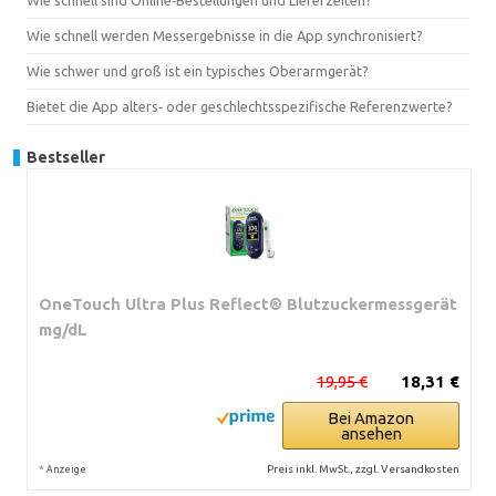
Wie schnell werden Messergebnisse in die App synchronisiert?
Wie schwer und groß ist ein typisches Oberarmgerät?
Bietet die App alters‑ oder geschlechtsspezifische Referenzwerte?
Bestseller
OneTouch Ultra Plus Reflect® Blutzuckermessgerät
mg/dL
19,95 €
18,31 €
Bei Amazon
ansehen
*
Preis inkl. MwSt., zzgl. Versandkosten
Anzeige