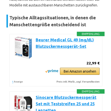
Modelle mit austauschbaren Manschetten zurückgreifen.
Typische Alltagssituationen, in denen die
Manschettengröße entscheidend ist
EMPFEHLUNG
Beurer Medical GL 49 (mg/dL)
Blutzuckermessgerät-Set
22,99 €
Bei Amazon ansehen
*
Preis inkl. MwSt., zzgl. Versandkosten
Anzeige
EMPFEHLUNG
Sinocare Blutzuckermessgerät
Set mit Teststreifen 25 und 25
Lanzetten