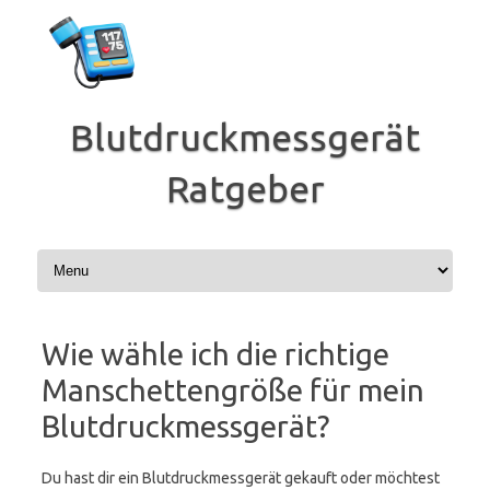
Zum
Inhalt
springen
Blutdruckmessgerät
Ratgeber
Wie wähle ich die richtige
Manschettengröße für mein
Blutdruckmessgerät?
Du hast dir ein Blutdruckmessgerät gekauft oder möchtest