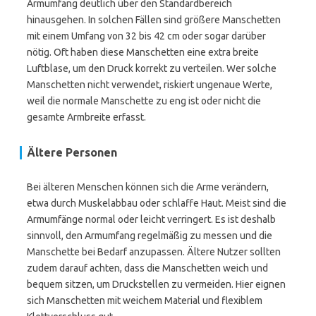
Armumfang deutlich über den Standardbereich
hinausgehen. In solchen Fällen sind größere Manschetten
mit einem Umfang von 32 bis 42 cm oder sogar darüber
nötig. Oft haben diese Manschetten eine extra breite
Luftblase, um den Druck korrekt zu verteilen. Wer solche
Manschetten nicht verwendet, riskiert ungenaue Werte,
weil die normale Manschette zu eng ist oder nicht die
gesamte Armbreite erfasst.
Ältere Personen
Bei älteren Menschen können sich die Arme verändern,
etwa durch Muskelabbau oder schlaffe Haut. Meist sind die
Armumfänge normal oder leicht verringert. Es ist deshalb
sinnvoll, den Armumfang regelmäßig zu messen und die
Manschette bei Bedarf anzupassen. Ältere Nutzer sollten
zudem darauf achten, dass die Manschetten weich und
bequem sitzen, um Druckstellen zu vermeiden. Hier eignen
sich Manschetten mit weichem Material und flexiblem