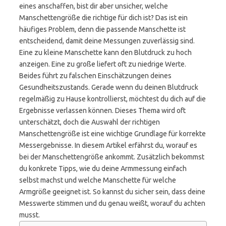
eines anschaffen, bist dir aber unsicher, welche
Manschettengröße die richtige für dich ist? Das ist ein
häufiges Problem, denn die passende Manschette ist
entscheidend, damit deine Messungen zuverlässig sind.
Eine zu kleine Manschette kann den Blutdruck zu hoch
anzeigen. Eine zu große liefert oft zu niedrige Werte.
Beides führt zu falschen Einschätzungen deines
Gesundheitszustands. Gerade wenn du deinen Blutdruck
regelmäßig zu Hause kontrollierst, möchtest du dich auf die
Ergebnisse verlassen können. Dieses Thema wird oft
unterschätzt, doch die Auswahl der richtigen
Manschettengröße ist eine wichtige Grundlage für korrekte
Messergebnisse. In diesem Artikel erfährst du, worauf es
bei der Manschettengröße ankommt. Zusätzlich bekommst
du konkrete Tipps, wie du deine Armmessung einfach
selbst machst und welche Manschette für welche
Armgröße geeignet ist. So kannst du sicher sein, dass deine
Messwerte stimmen und du genau weißt, worauf du achten
musst.