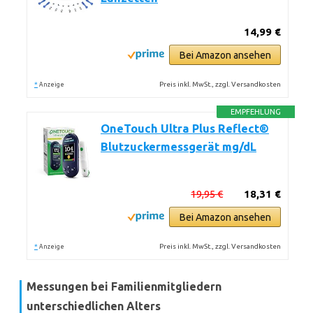
14,99 €
Bei Amazon ansehen
*
Preis inkl. MwSt., zzgl. Versandkosten
Anzeige
EMPFEHLUNG
OneTouch Ultra Plus Reflect®
Blutzuckermessgerät mg/dL
19,95 €
18,31 €
Bei Amazon ansehen
*
Preis inkl. MwSt., zzgl. Versandkosten
Anzeige
Messungen bei Familienmitgliedern
unterschiedlichen Alters