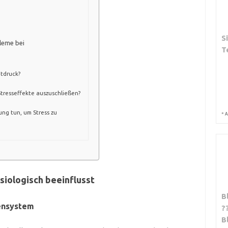
S
leme bei
T
utdruck?
Stresseffekte auszuschließen?
ng tun, um Stress zu
*
A
siologisch beeinflusst
B
ensystem
?
B