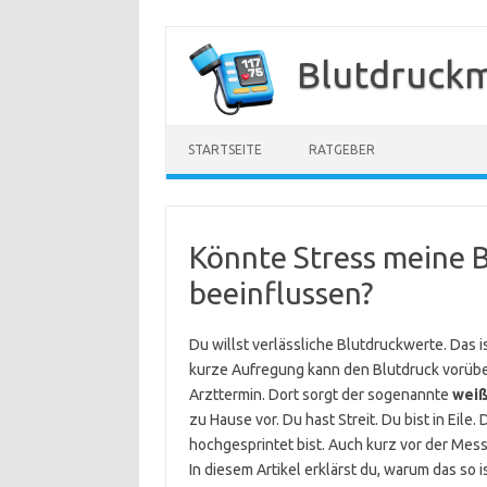
Zum
Inhalt
Blutdruck
springen
STARTSEITE
RATGEBER
Könnte Stress meine 
beeinflussen?
Du willst verlässliche Blutdruckwerte. Das is
kurze Aufregung kann den Blutdruck vorübe
Arzttermin. Dort sorgt der sogenannte
weiß
zu Hause vor. Du hast Streit. Du bist in Ei
hochgesprintet bist. Auch kurz vor der Mes
In diesem Artikel erklärst du, warum das so 