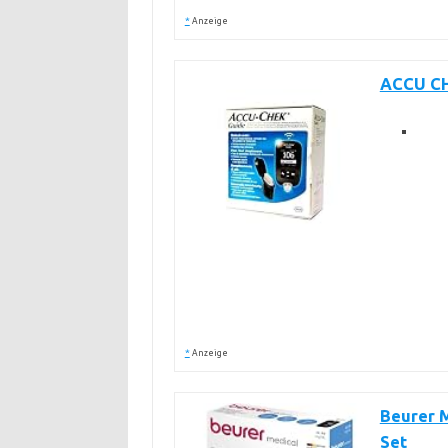
*
Anzeige
ACCU CH
*
Anzeige
Beurer M
Set