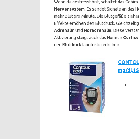
Wenn du gestresst bist, schaltet das Gehirn
Nervensystem
. Es sendet Signale an das 
mehr Blut pro Minute. Die Blutgefäße zieh
Effekte erhöhen den Blutdruck. Gleichzeit
Adrenalin
und
Noradrenalin
. Diese verst
Aktivierung steigt auch das Hormon
Cortiso
den Blutdruck langfristig erhöhen.
CONTOUR
mg/dl,1S