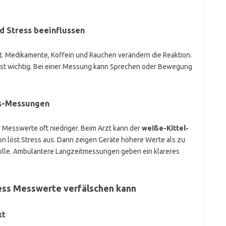
d Stress beeinflussen
it. Medikamente, Koffein und Rauchen verändern die Reaktion.
 ist wichtig. Bei einer Messung kann Sprechen oder Bewegung
is-Messungen
d Messwerte oft niedriger. Beim Arzt kann der
weiße-Kittel-
on löst Stress aus. Dann zeigen Geräte höhere Werte als zu
 Rolle. Ambulantere Langzeitmessungen geben ein klareres
ress Messwerte verfälschen kann
kt