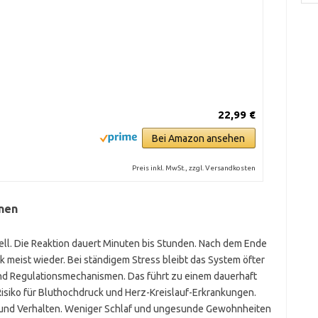
22,99 €
Bei Amazon ansehen
Preis inkl. MwSt., zzgl. Versandkosten
onen
ell. Die Reaktion dauert Minuten bis Stunden. Nach dem Ende
k meist wieder. Bei ständigem Stress bleibt das System öfter
und Regulationsmechanismen. Das führt zu einem dauerhaft
Risiko für Bluthochdruck und Herz-Kreislauf-Erkrankungen.
f und Verhalten. Weniger Schlaf und ungesunde Gewohnheiten