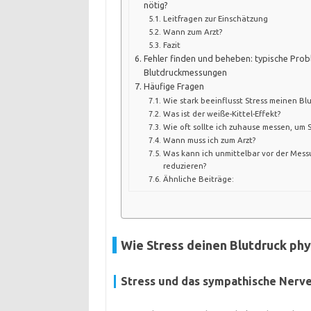
nötig?
Leitfragen zur Einschätzung
Wann zum Arzt?
Fazit
Fehler finden und beheben: typische Prob
Blutdruckmessungen
Häufige Fragen
Wie stark beeinflusst Stress meinen Bl
Was ist der weiße-Kittel-Effekt?
Wie oft sollte ich zuhause messen, um 
Wann muss ich zum Arzt?
Was kann ich unmittelbar vor der Messu
reduzieren?
Ähnliche Beiträge:
Wie Stress deinen Blutdruck phy
Stress und das sympathische Nerv