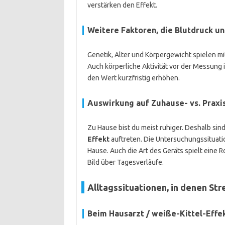
verstärken den Effekt.
Weitere Faktoren, die Blutdruck un
Genetik, Alter und Körpergewicht spielen m
Auch körperliche Aktivität vor der Messung
den Wert kurzfristig erhöhen.
Auswirkung auf Zuhause- vs. Prax
Zu Hause bist du meist ruhiger. Deshalb sin
Effekt
auftreten. Die Untersuchungssituati
Hause. Auch die Art des Geräts spielt eine
Bild über Tagesverläufe.
Alltagssituationen, in denen St
Beim Hausarzt / weiße-Kittel-Effe