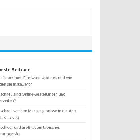
este Beiträge
 oft kommen Firmware‑Updates und wie
en sie installiert?
schnell sind Online‑Bestellungen und
erzeiten?
 schnell werden Messergebnisse in die App
hronisiert?
schwer und groß ist ein typisches
rarmgerät?