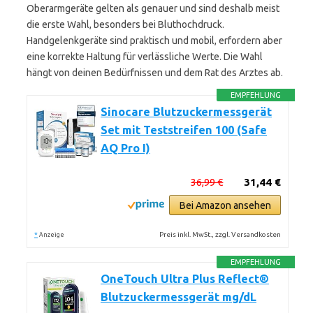
Oberarmgeräte gelten als genauer und sind deshalb meist
die erste Wahl, besonders bei Bluthochdruck.
Handgelenkgeräte sind praktisch und mobil, erfordern aber
eine korrekte Haltung für verlässliche Werte. Die Wahl
hängt von deinen Bedürfnissen und dem Rat des Arztes ab.
EMPFEHLUNG
Sinocare Blutzuckermessgerät
Set mit Teststreifen 100 (Safe
AQ Pro I)
36,99 €
31,44 €
Bei Amazon ansehen
*
Preis inkl. MwSt., zzgl. Versandkosten
Anzeige
EMPFEHLUNG
OneTouch Ultra Plus Reflect®
Blutzuckermessgerät mg/dL