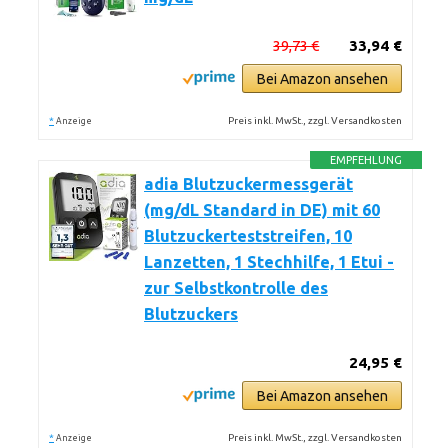
39,73 €
33,94 €
Bei Amazon ansehen
*
Preis inkl. MwSt., zzgl. Versandkosten
Anzeige
EMPFEHLUNG
adia Blutzuckermessgerät
(mg/dL Standard in DE) mit 60
Blutzuckerteststreifen, 10
Lanzetten, 1 Stechhilfe, 1 Etui -
zur Selbstkontrolle des
Blutzuckers
24,95 €
Bei Amazon ansehen
*
Preis inkl. MwSt., zzgl. Versandkosten
Anzeige