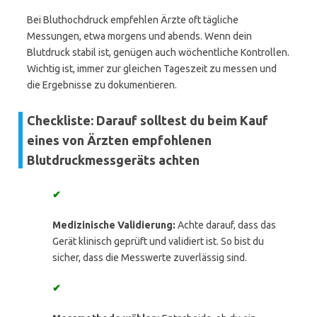
Bei Bluthochdruck empfehlen Ärzte oft tägliche
Messungen, etwa morgens und abends. Wenn dein
Blutdruck stabil ist, genügen auch wöchentliche Kontrollen.
Wichtig ist, immer zur gleichen Tageszeit zu messen und
die Ergebnisse zu dokumentieren.
Checkliste: Darauf solltest du beim Kauf
eines von Ärzten empfohlenen
Blutdruckmessgeräts achten
✔
Medizinische Validierung:
Achte darauf, dass das
Gerät klinisch geprüft und validiert ist. So bist du
sicher, dass die Messwerte zuverlässig sind.
✔