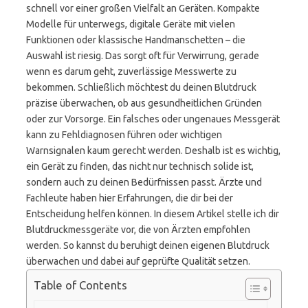
schnell vor einer großen Vielfalt an Geräten. Kompakte
Modelle für unterwegs, digitale Geräte mit vielen
Funktionen oder klassische Handmanschetten – die
Auswahl ist riesig. Das sorgt oft für Verwirrung, gerade
wenn es darum geht, zuverlässige Messwerte zu
bekommen. Schließlich möchtest du deinen Blutdruck
präzise überwachen, ob aus gesundheitlichen Gründen
oder zur Vorsorge. Ein falsches oder ungenaues Messgerät
kann zu Fehldiagnosen führen oder wichtigen
Warnsignalen kaum gerecht werden. Deshalb ist es wichtig,
ein Gerät zu finden, das nicht nur technisch solide ist,
sondern auch zu deinen Bedürfnissen passt. Ärzte und
Fachleute haben hier Erfahrungen, die dir bei der
Entscheidung helfen können. In diesem Artikel stelle ich dir
Blutdruckmessgeräte vor, die von Ärzten empfohlen
werden. So kannst du beruhigt deinen eigenen Blutdruck
überwachen und dabei auf geprüfte Qualität setzen.
Table of Contents