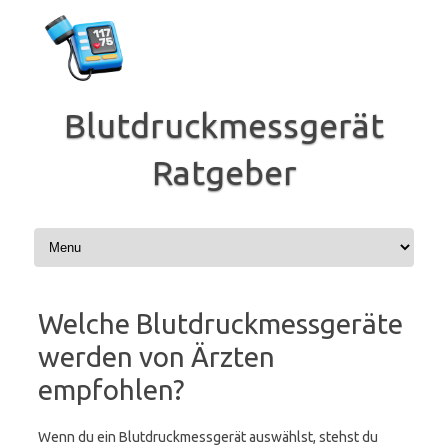
Zum
Inhalt
springen
Blutdruckmessgerät
Ratgeber
Welche Blutdruckmessgeräte
werden von Ärzten
empfohlen?
Wenn du ein Blutdruckmessgerät auswählst, stehst du