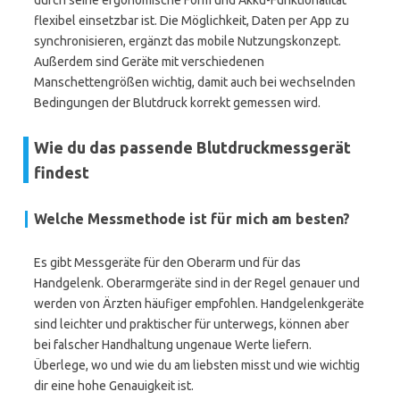
durch seine ergonomische Form und Akku-Funktionalität
flexibel einsetzbar ist. Die Möglichkeit, Daten per App zu
synchronisieren, ergänzt das mobile Nutzungskonzept.
Außerdem sind Geräte mit verschiedenen
Manschettengrößen wichtig, damit auch bei wechselnden
Bedingungen der Blutdruck korrekt gemessen wird.
Wie du das passende Blutdruckmessgerät
findest
Welche Messmethode ist für mich am besten?
Es gibt Messgeräte für den Oberarm und für das
Handgelenk. Oberarmgeräte sind in der Regel genauer und
werden von Ärzten häufiger empfohlen. Handgelenkgeräte
sind leichter und praktischer für unterwegs, können aber
bei falscher Handhaltung ungenaue Werte liefern.
Überlege, wo und wie du am liebsten misst und wie wichtig
dir eine hohe Genauigkeit ist.