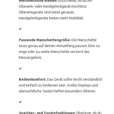
Messmethode wählen:
Entscheide, ob du ein
Oberarm- oder Handgelenkgerät möchtest.
Oberarmgeräte sind meist genauer,
Handgelenkgeräte bieten mehr Mobilität.
✔
Passende Manschettengröße:
Die Manschette
muss genau auf deinen Armumfang passen. Eine zu
enge oder zu weite Manschette verzerrt das
Messergebnis.
✔
Bedienkomfort:
Das Gerät sollte leicht verständlich
und einfach zu bedienen sein. Große Displays und
übersichtliche Tasten helfen besonders Älteren.
✔
Speicher- und Zusatzfunktionen:
Überlege, ob du