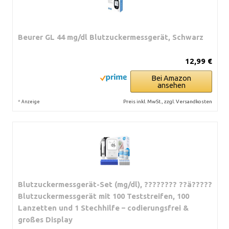
Beurer GL 44 mg/dl Blutzuckermessgerät, Schwarz
12,99 €
Bei Amazon
ansehen
*
Preis inkl. MwSt., zzgl. Versandkosten
Anzeige
Blutzuckermessgerät-Set (mg/dl), ???????? ??ä?????
Blutzuckermessgerät mit 100 Teststreifen, 100
Lanzetten und 1 Stechhilfe – codierungsfrei &
großes Display