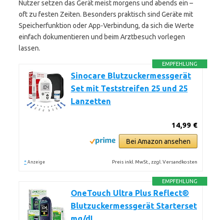
Nutzer setzen das Gerät meist morgens und abends ein –
oft zu festen Zeiten. Besonders praktisch sind Geräte mit
Speicherfunktion oder App-Verbindung, da sich die Werte
einfach dokumentieren und beim Arztbesuch vorlegen
lassen.
EMPFEHLUNG
Sinocare Blutzuckermessgerät
Set mit Teststreifen 25 und 25
Lanzetten
14,99 €
Bei Amazon ansehen
*
Preis inkl. MwSt., zzgl. Versandkosten
Anzeige
EMPFEHLUNG
OneTouch Ultra Plus Reflect®
Blutzuckermessgerät Starterset
mg/dL