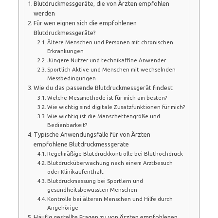
Blutdruckmessgeräte, die von Ärzten empfohlen
werden
Für wen eignen sich die empfohlenen
Blutdruckmessgeräte?
Ältere Menschen und Personen mit chronischen
Erkrankungen
Jüngere Nutzer und technikaffine Anwender
Sportlich Aktive und Menschen mit wechselnden
Messbedingungen
Wie du das passende Blutdruckmessgerät findest
Welche Messmethode ist für mich am besten?
Wie wichtig sind digitale Zusatzfunktionen für mich?
Wie wichtig ist die Manschettengröße und
Bedienbarkeit?
Typische Anwendungsfälle für von Ärzten
empfohlene Blutdruckmessgeräte
Regelmäßige Blutdruckkontrolle bei Bluthochdruck
Blutdrucküberwachung nach einem Arztbesuch
oder Klinikaufenthalt
Blutdruckmessung bei Sportlern und
gesundheitsbewussten Menschen
Kontrolle bei älteren Menschen und Hilfe durch
Angehörige
Häufig gestellte Fragen zu von Ärzten empfohlenen