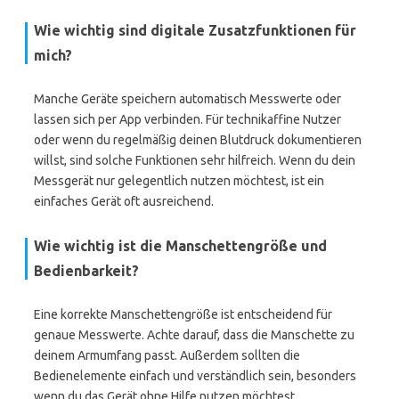
Wie wichtig sind digitale Zusatzfunktionen für
mich?
Manche Geräte speichern automatisch Messwerte oder
lassen sich per App verbinden. Für technikaffine Nutzer
oder wenn du regelmäßig deinen Blutdruck dokumentieren
willst, sind solche Funktionen sehr hilfreich. Wenn du dein
Messgerät nur gelegentlich nutzen möchtest, ist ein
einfaches Gerät oft ausreichend.
Wie wichtig ist die Manschettengröße und
Bedienbarkeit?
Eine korrekte Manschettengröße ist entscheidend für
genaue Messwerte. Achte darauf, dass die Manschette zu
deinem Armumfang passt. Außerdem sollten die
Bedienelemente einfach und verständlich sein, besonders
wenn du das Gerät ohne Hilfe nutzen möchtest.