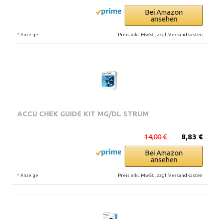
Bei Amazon
ansehen
*
Preis inkl. MwSt., zzgl. Versandkosten
Anzeige
ACCU CHEK GUIDE KIT MG/DL STRUM
14,00 €
8,83 €
Bei Amazon
ansehen
*
Preis inkl. MwSt., zzgl. Versandkosten
Anzeige