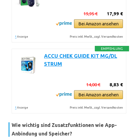
19,95 €
17,99 €
Bei Amazon ansehen
*
Preis inkl. MwSt., zzgl. Versandkosten
Anzeige
EMPFEHLUNG
ACCU CHEK GUIDE KIT MG/DL
STRUM
14,00 €
8,83 €
Bei Amazon ansehen
*
Preis inkl. MwSt., zzgl. Versandkosten
Anzeige
Wie wichtig sind Zusatzfunktionen wie App-
Anbindung und Speicher?