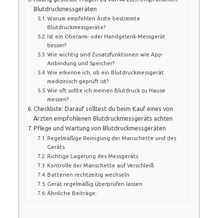
Blutdruckmessgeräten
Warum empfehlen Ärzte bestimmte
Blutdruckmessgeräte?
Ist ein Oberarm- oder Handgelenk-Messgerät
besser?
Wie wichtig sind Zusatzfunktionen wie App-
Anbindung und Speicher?
Wie erkenne ich, ob ein Blutdruckmessgerät
medizinisch geprüft ist?
Wie oft sollte ich meinen Blutdruck zu Hause
messen?
Checkliste: Darauf solltest du beim Kauf eines von
Ärzten empfohlenen Blutdruckmessgeräts achten
Pflege und Wartung von Blutdruckmessgeräten
Regelmäßige Reinigung der Manschette und des
Geräts
Richtige Lagerung des Messgeräts
Kontrolle der Manschette auf Verschleiß
Batterien rechtzeitig wechseln
Gerät regelmäßig überprüfen lassen
Ähnliche Beiträge: