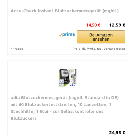
Accu-Check Instant Blutzuckermessgerät (mg/dL)
14,50 €
12,59 €
Bei Amazon
ansehen
*
Preis inkl. MwSt., zzgl. Versandkosten
Anzeige
adia Blutzuckermessgerät (mg/dL Standard in DE)
mit 60 Blutzuckerteststreifen, 10 Lanzetten, 1
Stechhilfe, 1 Etui - zur Selbstkontrolle des
Blutzuckers
24,95 €