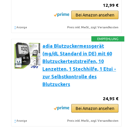
12,99 €
Bei Amazon ansehen
*
Preis inkl. MwSt., zzgl. Versandkosten
Anzeige
EMPFEHLUNG
adia Blutzuckermessgerät
(mg/dL Standard in DE) mit 60
Blutzuckerteststreifen, 10
Lanzetten, 1 Stechhilfe, 1 Etui -
zur Selbstkontrolle des
Blutzuckers
24,95 €
Bei Amazon ansehen
*
Preis inkl. MwSt., zzgl. Versandkosten
Anzeige