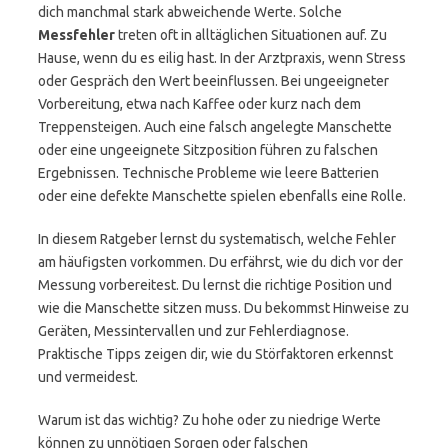
dich manchmal stark abweichende Werte. Solche
Messfehler
treten oft in alltäglichen Situationen auf. Zu
Hause, wenn du es eilig hast. In der Arztpraxis, wenn Stress
oder Gespräch den Wert beeinflussen. Bei ungeeigneter
Vorbereitung, etwa nach Kaffee oder kurz nach dem
Treppensteigen. Auch eine falsch angelegte Manschette
oder eine ungeeignete Sitzposition führen zu falschen
Ergebnissen. Technische Probleme wie leere Batterien
oder eine defekte Manschette spielen ebenfalls eine Rolle.
In diesem Ratgeber lernst du systematisch, welche Fehler
am häufigsten vorkommen. Du erfährst, wie du dich vor der
Messung vorbereitest. Du lernst die richtige Position und
wie die Manschette sitzen muss. Du bekommst Hinweise zu
Geräten, Messintervallen und zur Fehlerdiagnose.
Praktische Tipps zeigen dir, wie du Störfaktoren erkennst
und vermeidest.
Warum ist das wichtig? Zu hohe oder zu niedrige Werte
können zu unnötigen Sorgen oder falschen