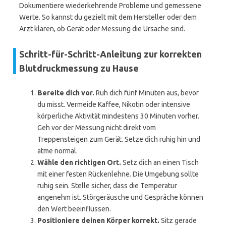
Dokumentiere wiederkehrende Probleme und gemessene
Werte. So kannst du gezielt mit dem Hersteller oder dem
Arzt klären, ob Gerät oder Messung die Ursache sind.
Schritt-für-Schritt-Anleitung zur korrekten
Blutdruckmessung zu Hause
Bereite dich vor.
Ruh dich fünf Minuten aus, bevor
du misst. Vermeide Kaffee, Nikotin oder intensive
körperliche Aktivität mindestens 30 Minuten vorher.
Geh vor der Messung nicht direkt vom
Treppensteigen zum Gerät. Setze dich ruhig hin und
atme normal.
Wähle den richtigen Ort.
Setz dich an einen Tisch
mit einer festen Rückenlehne. Die Umgebung sollte
ruhig sein. Stelle sicher, dass die Temperatur
angenehm ist. Störgeräusche und Gespräche können
den Wert beeinflussen.
Positioniere deinen Körper korrekt.
Sitz gerade