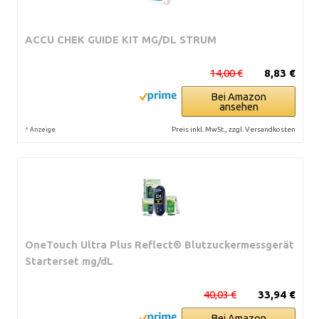
ACCU CHEK GUIDE KIT MG/DL STRUM
14,00 €
8,83 €
Bei Amazon
ansehen
*
Preis inkl. MwSt., zzgl. Versandkosten
Anzeige
OneTouch Ultra Plus Reflect® Blutzuckermessgerät
Starterset mg/dL
40,03 €
33,94 €
Bei Amazon