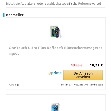
Bietet die App alters‑ oder geschlechtsspezifische Referenzwerte?
Bestseller
OneTouch Ultra Plus Reflect® Blutzuckermessgerät
mg/dL
19,95 €
18,31 €
Bei Amazon
ansehen
*
Preis inkl. MwSt., zzgl. Versandkosten
Anzeige