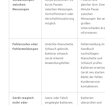
zwischen
kurze Pausen
gleicher Arm. Eine
Messungen
zwischen Messungen.
Minute Pause
Vorhofflimmern oder
zwischen
Herzrhythmusstörung
Messungen. Bei se
möglich.
großen
Unterschieden Arz
informieren.
Fehlercodes oder
Undichte Manschette.
Fehlermeldung im
Fehlermeldungen
Schlauch geknickt.
Handbuch
Batterie schwach.
nachschlagen.
Gerät erkennt
Manschette und
Anwendungsfehler.
Schlauch prüfen.
Batterien ersetze
Gerät neu starten.
Bleibt der Fehler,
Kundenservice
kontaktieren.
Gerät reagiert
Leere oder falsch
Batterien
nicht oder
eingelegte Batterien.
überprüfen und