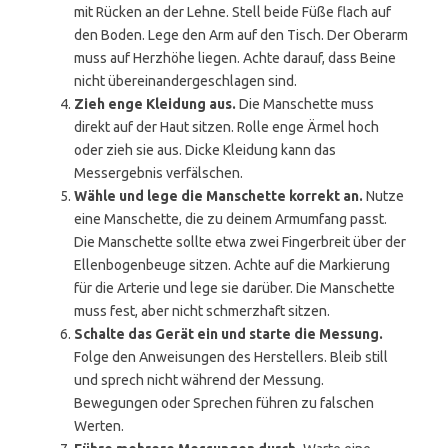
mit Rücken an der Lehne. Stell beide Füße flach auf
den Boden. Lege den Arm auf den Tisch. Der Oberarm
muss auf Herzhöhe liegen. Achte darauf, dass Beine
nicht übereinandergeschlagen sind.
Zieh enge Kleidung aus.
Die Manschette muss
direkt auf der Haut sitzen. Rolle enge Ärmel hoch
oder zieh sie aus. Dicke Kleidung kann das
Messergebnis verfälschen.
Wähle und lege die Manschette korrekt an.
Nutze
eine Manschette, die zu deinem Armumfang passt.
Die Manschette sollte etwa zwei Fingerbreit über der
Ellenbogenbeuge sitzen. Achte auf die Markierung
für die Arterie und lege sie darüber. Die Manschette
muss fest, aber nicht schmerzhaft sitzen.
Schalte das Gerät ein und starte die Messung.
Folge den Anweisungen des Herstellers. Bleib still
und sprech nicht während der Messung.
Bewegungen oder Sprechen führen zu falschen
Werten.