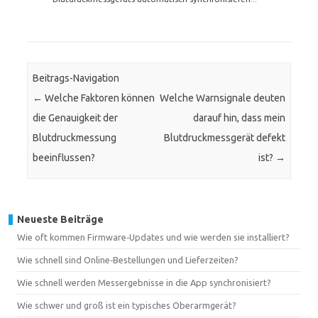
Beitrags-Navigation
←
Welche Faktoren können
Welche Warnsignale deuten
die Genauigkeit der
darauf hin, dass mein
Blutdruckmessung
Blutdruckmessgerät defekt
beeinflussen?
ist?
→
Neueste Beiträge
Wie oft kommen Firmware‑Updates und wie werden sie installiert?
Wie schnell sind Online‑Bestellungen und Lieferzeiten?
Wie schnell werden Messergebnisse in die App synchronisiert?
Wie schwer und groß ist ein typisches Oberarmgerät?