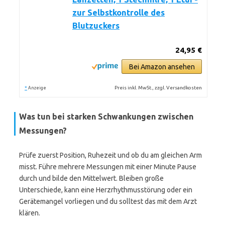
zur Selbstkontrolle des
Blutzuckers
24,95 €
Bei Amazon ansehen
*
Preis inkl. MwSt., zzgl. Versandkosten
Anzeige
Was tun bei starken Schwankungen zwischen
Messungen?
Prüfe zuerst Position, Ruhezeit und ob du am gleichen Arm
misst. Führe mehrere Messungen mit einer Minute Pause
durch und bilde den Mittelwert. Bleiben große
Unterschiede, kann eine Herzrhythmusstörung oder ein
Gerätemangel vorliegen und du solltest das mit dem Arzt
klären.