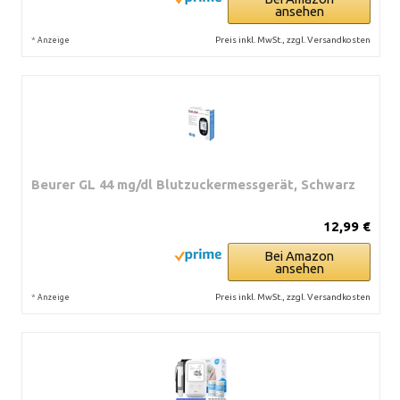
ansehen
*
Preis inkl. MwSt., zzgl. Versandkosten
Anzeige
Beurer GL 44 mg/dl Blutzuckermessgerät, Schwarz
12,99 €
Bei Amazon
ansehen
*
Preis inkl. MwSt., zzgl. Versandkosten
Anzeige