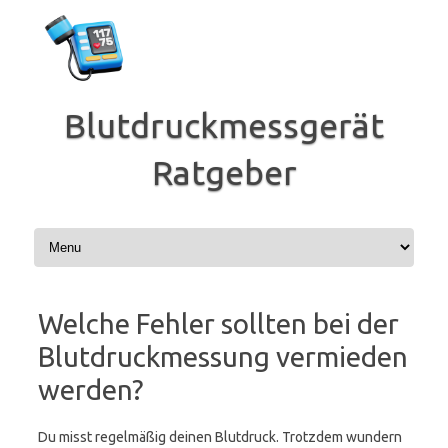
Zum
Inhalt
springen
Blutdruckmessgerät
Ratgeber
Welche Fehler sollten bei der
Blutdruckmessung vermieden
werden?
Du misst regelmäßig deinen Blutdruck. Trotzdem wundern