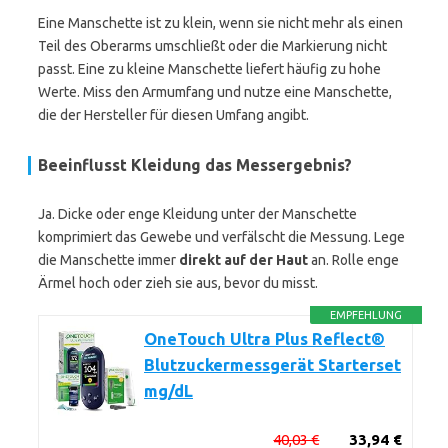
Eine Manschette ist zu klein, wenn sie nicht mehr als einen
Teil des Oberarms umschließt oder die Markierung nicht
passt. Eine zu kleine Manschette liefert häufig zu hohe
Werte. Miss den Armumfang und nutze eine Manschette,
die der Hersteller für diesen Umfang angibt.
Beeinflusst Kleidung das Messergebnis?
Ja. Dicke oder enge Kleidung unter der Manschette
komprimiert das Gewebe und verfälscht die Messung. Lege
die Manschette immer
direkt auf der Haut
an. Rolle enge
Ärmel hoch oder zieh sie aus, bevor du misst.
EMPFEHLUNG
OneTouch Ultra Plus Reflect®
Blutzuckermessgerät Starterset
mg/dL
40,03 €
33,94 €