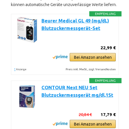
können automatische Geräte unzuverlässige Werte liefern.
EMPFEHLUNG
Beurer Medical GL 49 (mg/dL)
Blutzuckermessgerät-Set
22,99 €
Bei Amazon ansehen
*
Preis inkl. MwSt., zzgl. Versandkosten
Anzeige
EMPFEHLUNG
CONTOUR Next NEU Set
Blutzuckermessgerät mg/dl,1St
20,84 €
17,79 €
Bei Amazon ansehen