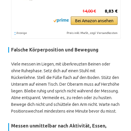
14,00 €
8,83 €
Bei Amazon ansehen
*
Preis inkl. MwSt., zzgl. Versandkosten
Anzeige
Falsche Körperposition und Bewegung
Viele messen im Liegen, mit überkreuzten Beinen oder
ohne Ruhephase. Setz dich auf einen Stuhl mit
Rückenlehne. Stell die Füße flach auf den Boden. Stütz den
Unterarm auf einem Tisch. Der Oberarm muss auf Herzhöhe
liegen. Bleibe ruhig und sprich nicht während der Messung.
Atme entspannt. Vermeide es, zu reden oder zu husten.
Bewege dich nicht und schüttele den Arm nicht. Warte nach
Positionswechsel mindestens eine Minute bevor du misst.
Messen unmittelbar nach Aktivität, Essen,