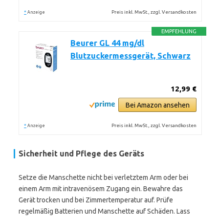
*
Preis inkl. MwSt., zzgl. Versandkosten
Anzeige
EMPFEHLUNG
Beurer GL 44 mg/dl
Blutzuckermessgerät, Schwarz
12,99 €
Bei Amazon ansehen
*
Preis inkl. MwSt., zzgl. Versandkosten
Anzeige
Sicherheit und Pflege des Geräts
Setze die Manschette nicht bei verletztem Arm oder bei
einem Arm mit intravenösem Zugang ein. Bewahre das
Gerät trocken und bei Zimmertemperatur auf. Prüfe
regelmäßig Batterien und Manschette auf Schäden. Lass