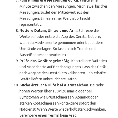
Führe mehrere Messungen durch.
Warte eine
Minute zwischen den Messungen. Mach zwei bis drei
Messungen. Bildet den Mittelwert aus den
Messungen. Ein einzelner Wert ist oft nicht
repräsentativ.
Notiere Datum, Uhrzeit und Arm.
Schreibe die
Werte auf oder nutze die App des Geräts. Notiere,
wenn du Medikamente genommen oder besondere
Umstände vorlagen. So lassen sich Trends und
Ausreißer besser beurteilen.
Prüfe das Gerät regelmäßig.
Kontrolliere Batterien
und Manschette auf Beschädigungen. Lass das Gerät
nach Angabe des Herstellers kalibrieren. Fehlerhafte
Geräte liefern unbrauchbare Daten.
Suche ärztliche Hilfe bei Alarmzeichen.
Bei sehr
hohen Werten über 180/120 mmHg oder bei
Symptomen wie Brustschmerzen, Atemnot oder
starken Kopfschmerzen kontaktiere sofort den
Notdienst. Wenn Werte wiederholt stark schwanken,
vereinbare einen Termin beim Arzt.