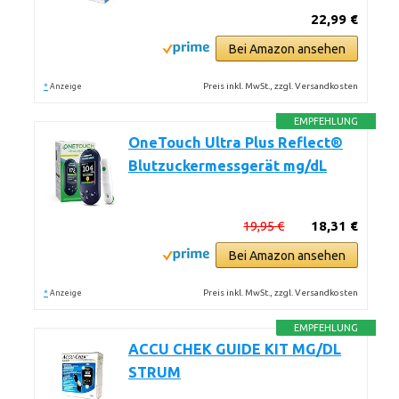
22,99 €
Bei Amazon ansehen
*
Preis inkl. MwSt., zzgl. Versandkosten
Anzeige
EMPFEHLUNG
OneTouch Ultra Plus Reflect®
Blutzuckermessgerät mg/dL
19,95 €
18,31 €
Bei Amazon ansehen
*
Preis inkl. MwSt., zzgl. Versandkosten
Anzeige
EMPFEHLUNG
ACCU CHEK GUIDE KIT MG/DL
STRUM