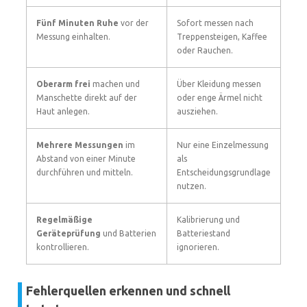
Fünf Minuten Ruhe
vor der
Sofort messen nach
Messung einhalten.
Treppensteigen, Kaffee
oder Rauchen.
Oberarm frei
machen und
Über Kleidung messen
Manschette direkt auf der
oder enge Ärmel nicht
Haut anlegen.
ausziehen.
Mehrere Messungen
im
Nur eine Einzelmessung
Abstand von einer Minute
als
durchführen und mitteln.
Entscheidungsgrundlage
nutzen.
Regelmäßige
Kalibrierung und
Geräteprüfung
und Batterien
Batteriestand
kontrollieren.
ignorieren.
Fehlerquellen erkennen und schnell