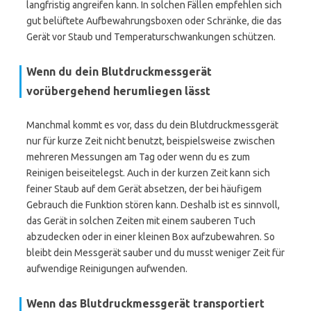
langfristig angreifen kann. In solchen Fällen empfehlen sich
gut belüftete Aufbewahrungsboxen oder Schränke, die das
Gerät vor Staub und Temperaturschwankungen schützen.
Wenn du dein Blutdruckmessgerät
vorübergehend herumliegen lässt
Manchmal kommt es vor, dass du dein Blutdruckmessgerät
nur für kurze Zeit nicht benutzt, beispielsweise zwischen
mehreren Messungen am Tag oder wenn du es zum
Reinigen beiseitelegst. Auch in der kurzen Zeit kann sich
feiner Staub auf dem Gerät absetzen, der bei häufigem
Gebrauch die Funktion stören kann. Deshalb ist es sinnvoll,
das Gerät in solchen Zeiten mit einem sauberen Tuch
abzudecken oder in einer kleinen Box aufzubewahren. So
bleibt dein Messgerät sauber und du musst weniger Zeit für
aufwendige Reinigungen aufwenden.
Wenn das Blutdruckmessgerät transportiert