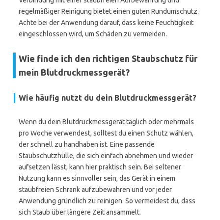
Verbindung mit einer staubfreien Aufbewahrung und
regelmäßiger Reinigung bietet einen guten Rundumschutz.
Achte bei der Anwendung darauf, dass keine Feuchtigkeit
eingeschlossen wird, um Schäden zu vermeiden.
Wie finde ich den richtigen Staubschutz für
mein Blutdruckmessgerät?
Wie häufig nutzt du dein Blutdruckmessgerät?
Wenn du dein Blutdruckmessgerät täglich oder mehrmals
pro Woche verwendest, solltest du einen Schutz wählen,
der schnell zu handhaben ist. Eine passende
Staubschutzhülle, die sich einfach abnehmen und wieder
aufsetzen lässt, kann hier praktisch sein. Bei seltener
Nutzung kann es sinnvoller sein, das Gerät in einem
staubfreien Schrank aufzubewahren und vor jeder
Anwendung gründlich zu reinigen. So vermeidest du, dass
sich Staub über längere Zeit ansammelt.