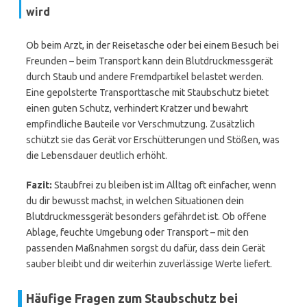
wird
Ob beim Arzt, in der Reisetasche oder bei einem Besuch bei
Freunden – beim Transport kann dein Blutdruckmessgerät
durch Staub und andere Fremdpartikel belastet werden.
Eine gepolsterte Transporttasche mit Staubschutz bietet
einen guten Schutz, verhindert Kratzer und bewahrt
empfindliche Bauteile vor Verschmutzung. Zusätzlich
schützt sie das Gerät vor Erschütterungen und Stößen, was
die Lebensdauer deutlich erhöht.
Fazit:
Staubfrei zu bleiben ist im Alltag oft einfacher, wenn
du dir bewusst machst, in welchen Situationen dein
Blutdruckmessgerät besonders gefährdet ist. Ob offene
Ablage, feuchte Umgebung oder Transport – mit den
passenden Maßnahmen sorgst du dafür, dass dein Gerät
sauber bleibt und dir weiterhin zuverlässige Werte liefert.
Häufige Fragen zum Staubschutz bei