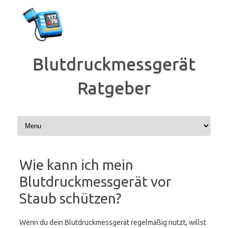
Zum
Inhalt
springen
Blutdruckmessgerät
Ratgeber
Wie kann ich mein
Blutdruckmessgerät vor
Staub schützen?
Wenn du dein Blutdruckmessgerät regelmäßig nutzt, willst