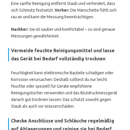
Eine sanfte Reinigung entfernt Staub und verhindert, dass
sich Schmutz festsetzt.
Vorher:
Die Manschette fühlt sich
rau an und kann die Messung beeinträchtigen.
Nachher:
Sie ist sauber und komfortabel – so sind genaue
Messungen gewährleistet.
Vermeide feuchte Reinigungsmittel und lasse
das Gerät bei Bedarf vollständig trocknen
Feuchtigkeit kann elektronische Bauteile schädigen oder
Korrosion verursachen. Deshalb solltest du nur leicht
feuchte oder speziell für Geräte empfohlene
Reinigungstücher verwenden und das Blutdruckmessgerät
danach gut trocknen lassen. Das schützt sowohl gegen
Staub als auch vor Wasserschäden.
Checke Anschlüsse und Schläuche regelmäßig
auf Ablagerungen und reinige sie bei Bedarf