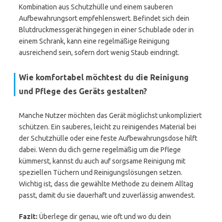
Kombination aus Schutzhülle und einem sauberen
Aufbewahrungsort empfehlenswert. Befindet sich dein
Blutdruckmessgerät hingegen in einer Schublade oder in
einem Schrank, kann eine regelmäßige Reinigung
ausreichend sein, sofern dort wenig Staub eindringt.
Wie komfortabel möchtest du die Reinigung
und Pflege des Geräts gestalten?
Manche Nutzer möchten das Gerät möglichst unkompliziert
schützen. Ein sauberes, leicht zu reinigendes Material bei
der Schutzhülle oder eine feste Aufbewahrungsdose hilft
dabei. Wenn du dich gerne regelmäßig um die Pflege
kümmerst, kannst du auch auf sorgsame Reinigung mit
speziellen Tüchern und Reinigungslösungen setzen.
Wichtig ist, dass die gewählte Methode zu deinem Alltag
passt, damit du sie dauerhaft und zuverlässig anwendest.
Fazit:
Überlege dir genau, wie oft und wo du dein