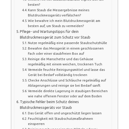
besten?
Kann Staub die Messergebnisse meines
Blutdruckmessgeräts verfälschen?
Wie bewahre ich mein Blutdruckmessgerät am
besten auf, um Staub zu vermeiden?
Pflege- und Wartungstipps für dein
Blutdruckmessgerät zum Schutz vor Staub
Nutze regelmäßig eine passende Staubschutzhülle
Bewahre das Messgerät in einem geschlossenen
Fach oder einer staubfreien Box auf
Reinige die Manschette und das Gehäuse
regelmäßig mit einem weichen, trockenen Tuch
Vermeide feuchte Reinigungsmittel und lasse das
Gerät bei Bedarf vollständig trocknen
Checke Anschlüsse und Schläuche regelmäßig auf
Ablagerungen und reinige sie bei Bedarf sanft
Vermeide direkte Lagerung in staubigen Bereichen
wie nahe offenem Fenster oder auf dem Boden
Typische Fehler beim Schutz deines
Blutdruckmessgeräts vor Staub
Das Gerät offen und ungeschützt liegen lassen
Feuchtigkeit mit Staubschutzmaßnahmen
einsperren