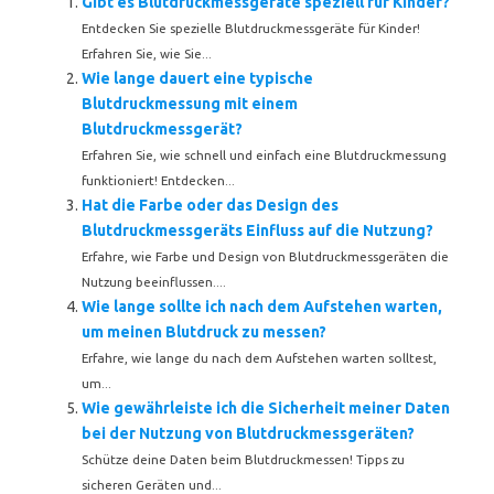
Gibt es Blutdruckmessgeräte speziell für Kinder?
Entdecken Sie spezielle Blutdruckmessgeräte für Kinder!
Erfahren Sie, wie Sie...
Wie lange dauert eine typische
Blutdruckmessung mit einem
Blutdruckmessgerät?
Erfahren Sie, wie schnell und einfach eine Blutdruckmessung
funktioniert! Entdecken...
Hat die Farbe oder das Design des
Blutdruckmessgeräts Einfluss auf die Nutzung?
Erfahre, wie Farbe und Design von Blutdruckmessgeräten die
Nutzung beeinflussen....
Wie lange sollte ich nach dem Aufstehen warten,
um meinen Blutdruck zu messen?
Erfahre, wie lange du nach dem Aufstehen warten solltest,
um...
Wie gewährleiste ich die Sicherheit meiner Daten
bei der Nutzung von Blutdruckmessgeräten?
Schütze deine Daten beim Blutdruckmessen! Tipps zu
sicheren Geräten und...