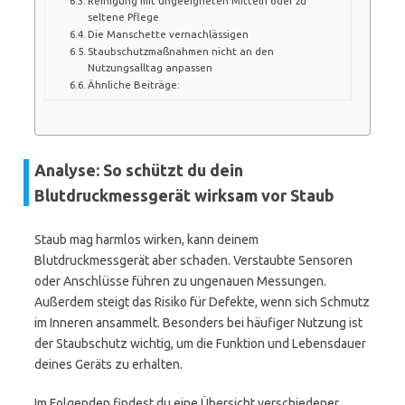
Reinigung mit ungeeigneten Mitteln oder zu
seltene Pflege
Die Manschette vernachlässigen
Staubschutzmaßnahmen nicht an den
Nutzungsalltag anpassen
Ähnliche Beiträge:
Analyse: So schützt du dein
Blutdruckmessgerät wirksam vor Staub
Staub mag harmlos wirken, kann deinem
Blutdruckmessgerät aber schaden. Verstaubte Sensoren
oder Anschlüsse führen zu ungenauen Messungen.
Außerdem steigt das Risiko für Defekte, wenn sich Schmutz
im Inneren ansammelt. Besonders bei häufiger Nutzung ist
der Staubschutz wichtig, um die Funktion und Lebensdauer
deines Geräts zu erhalten.
Im Folgenden findest du eine Übersicht verschiedener