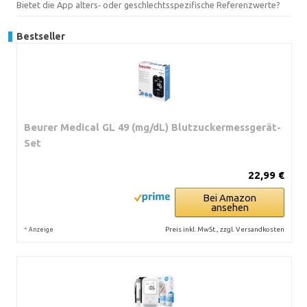
Bietet die App alters‑ oder geschlechtsspezifische Referenzwerte?
Bestseller
Beurer Medical GL 49 (mg/dL) Blutzuckermessgerät-
Set
22,99 €
Bei Amazon
ansehen
*
Preis inkl. MwSt., zzgl. Versandkosten
Anzeige