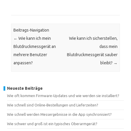
Beitrags-Navigation
←
Wie kann ich mein
Wie kann ich sicherstellen,
Blutdruckmessgerät an
dass mein
mehrere Benutzer
Blutdruckmessgerät sauber
anpassen?
bleibt?
→
Neueste Beiträge
Wie oft kommen Firmware‑Updates und wie werden sie installiert?
Wie schnell sind Online‑Bestellungen und Lieferzeiten?
Wie schnell werden Messergebnisse in die App synchronisiert?
Wie schwer und groß ist ein typisches Oberarmgerät?