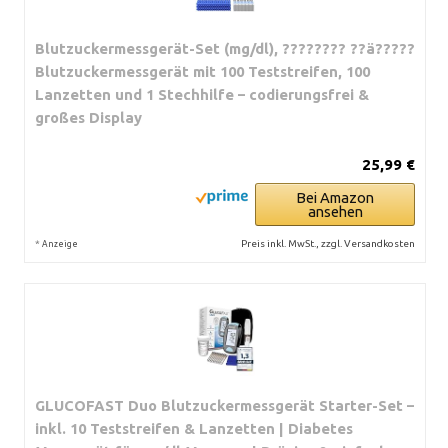
Blutzuckermessgerät-Set (mg/dl), ???????? ??ä?????
Blutzuckermessgerät mit 100 Teststreifen, 100
Lanzetten und 1 Stechhilfe – codierungsfrei &
großes Display
25,99 €
Bei Amazon
ansehen
*
Preis inkl. MwSt., zzgl. Versandkosten
Anzeige
GLUCOFAST Duo Blutzuckermessgerät Starter-Set –
inkl. 10 Teststreifen & Lanzetten | Diabetes