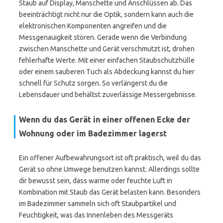
Staub auf Display, Manschette und Anschlüssen ab. Das
beeinträchtigt nicht nur die Optik, sondern kann auch die
elektronischen Komponenten angreifen und die
Messgenauigkeit stören. Gerade wenn die Verbindung
zwischen Manschette und Gerät verschmutzt ist, drohen
fehlerhafte Werte. Mit einer einfachen Staubschutzhülle
oder einem sauberen Tuch als Abdeckung kannst du hier
schnell für Schutz sorgen. So verlängerst du die
Lebensdauer und behältst zuverlässige Messergebnisse.
Wenn du das Gerät in einer offenen Ecke der
Wohnung oder im Badezimmer lagerst
Ein offener Aufbewahrungsort ist oft praktisch, weil du das
Gerät so ohne Umwege benutzen kannst. Allerdings sollte
dir bewusst sein, dass warme oder feuchte Luft in
Kombination mit Staub das Gerät belasten kann. Besonders
im Badezimmer sammeln sich oft Staubpartikel und
Feuchtigkeit, was das Innenleben des Messgeräts