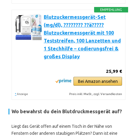
EMPFEHLUNG
Blutzuckermessgerät-Set
(mg/dl), ???????? ??ä?????
Blutzuckermessgerät mit 100
Teststreifen, 100 Lanzetten und
1 Stechhilfe – codierungsfrei &
großes Display
25,99 €
Bei Amazon ansehen
*
Preis inkl. MwSt., zzgl. Versandkosten
Anzeige
Wo bewahrst du dein Blutdruckmessgerät auf?
Liegt das Gerät offen auf einem Tisch in der Nähe von
Fenstern oder anderen staubigen Plätzen? Dann ist eine