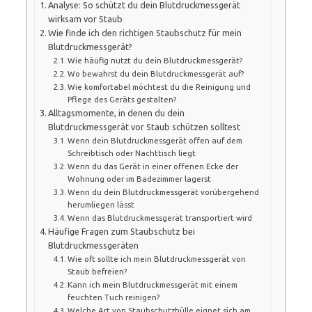
Analyse: So schützt du dein Blutdruckmessgerät
wirksam vor Staub
Wie finde ich den richtigen Staubschutz für mein
Blutdruckmessgerät?
Wie häufig nutzt du dein Blutdruckmessgerät?
Wo bewahrst du dein Blutdruckmessgerät auf?
Wie komfortabel möchtest du die Reinigung und
Pflege des Geräts gestalten?
Alltagsmomente, in denen du dein
Blutdruckmessgerät vor Staub schützen solltest
Wenn dein Blutdruckmessgerät offen auf dem
Schreibtisch oder Nachttisch liegt
Wenn du das Gerät in einer offenen Ecke der
Wohnung oder im Badezimmer lagerst
Wenn du dein Blutdruckmessgerät vorübergehend
herumliegen lässt
Wenn das Blutdruckmessgerät transportiert wird
Häufige Fragen zum Staubschutz bei
Blutdruckmessgeräten
Wie oft sollte ich mein Blutdruckmessgerät von
Staub befreien?
Kann ich mein Blutdruckmessgerät mit einem
feuchten Tuch reinigen?
Welche Art von Staubschutzhülle eignet sich am