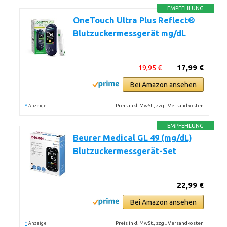
EMPFEHLUNG
OneTouch Ultra Plus Reflect®
Blutzuckermessgerät mg/dL
19,95 €
17,99 €
Bei Amazon ansehen
*
Preis inkl. MwSt., zzgl. Versandkosten
Anzeige
EMPFEHLUNG
Beurer Medical GL 49 (mg/dL)
Blutzuckermessgerät-Set
22,99 €
Bei Amazon ansehen
*
Preis inkl. MwSt., zzgl. Versandkosten
Anzeige