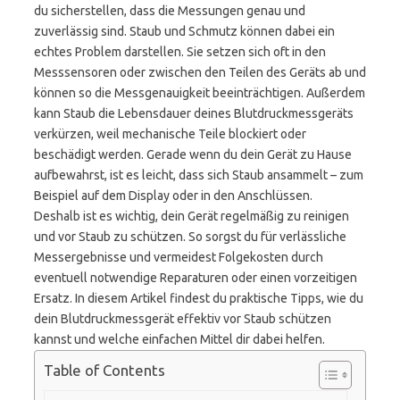
du sicherstellen, dass die Messungen genau und
zuverlässig sind. Staub und Schmutz können dabei ein
echtes Problem darstellen. Sie setzen sich oft in den
Messsensoren oder zwischen den Teilen des Geräts ab und
können so die Messgenauigkeit beeinträchtigen. Außerdem
kann Staub die Lebensdauer deines Blutdruckmessgeräts
verkürzen, weil mechanische Teile blockiert oder
beschädigt werden. Gerade wenn du dein Gerät zu Hause
aufbewahrst, ist es leicht, dass sich Staub ansammelt – zum
Beispiel auf dem Display oder in den Anschlüssen.
Deshalb ist es wichtig, dein Gerät regelmäßig zu reinigen
und vor Staub zu schützen. So sorgst du für verlässliche
Messergebnisse und vermeidest Folgekosten durch
eventuell notwendige Reparaturen oder einen vorzeitigen
Ersatz. In diesem Artikel findest du praktische Tipps, wie du
dein Blutdruckmessgerät effektiv vor Staub schützen
kannst und welche einfachen Mittel dir dabei helfen.
Table of Contents